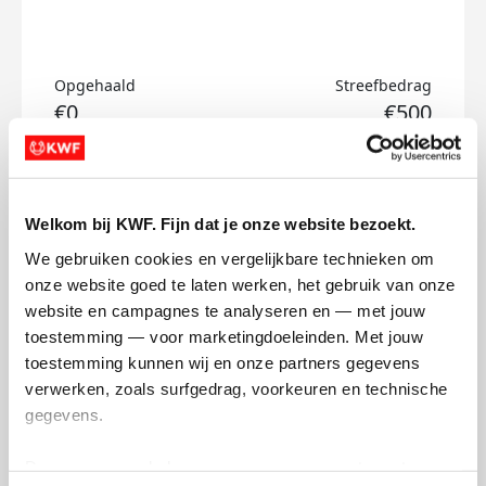
Opgehaald
Streefbedrag
€0
€500
Doneer
Welkom bij KWF. Fijn dat je onze website bezoekt.
Coen's badges
We gebruiken cookies en vergelijkbare technieken om 
onze website goed te laten werken, het gebruik van onze 
website en campagnes te analyseren en — met jouw 
toestemming — voor marketingdoeleinden. Met jouw 
toestemming kunnen wij en onze partners gegevens 
verwerken, zoals surfgedrag, voorkeuren en technische 
gegevens.
Deze gegevens helpen ons om campagnes te meten, 