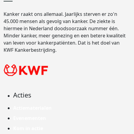
Kanker raakt ons allemaal. Jaarlijks sterven er zo'n
45.000 mensen als gevolg van kanker. De ziekte is
hiermee in Nederland doodsoorzaak nummer één.
Minder kanker, meer genezing en een betere kwaliteit
van leven voor kankerpatiënten. Dat is het doel van
KWF Kankerbestrijding.
Acties
Actiematerialen
Evenementen
Kom in actie