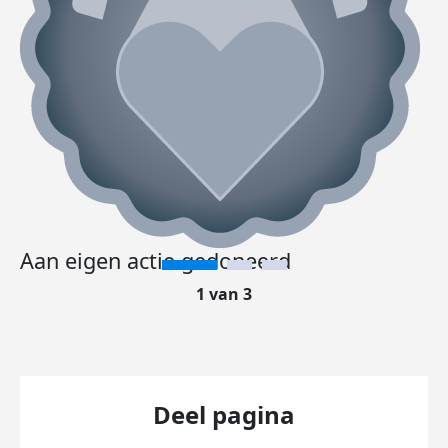
Aan eigen actie gedoneerd
1 van 3
Deel pagina