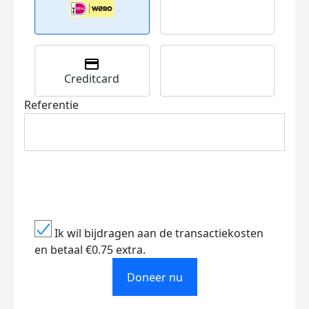
Creditcard
Referentie
Ik wil bijdragen aan de transactiekosten
en betaal €0.75 extra.
Doneer nu