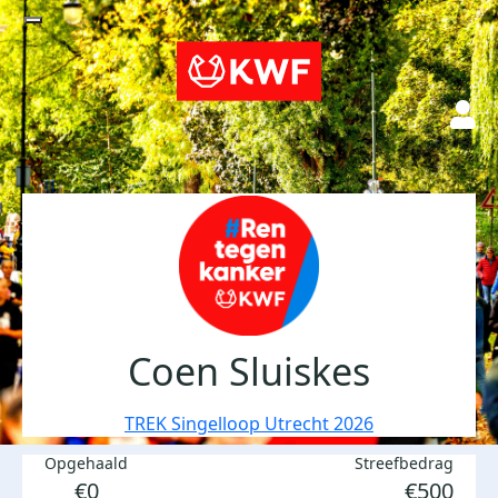
Coen Sluiskes
TREK Singelloop Utrecht 2026
Opgehaald
Streefbedrag
€0
€500