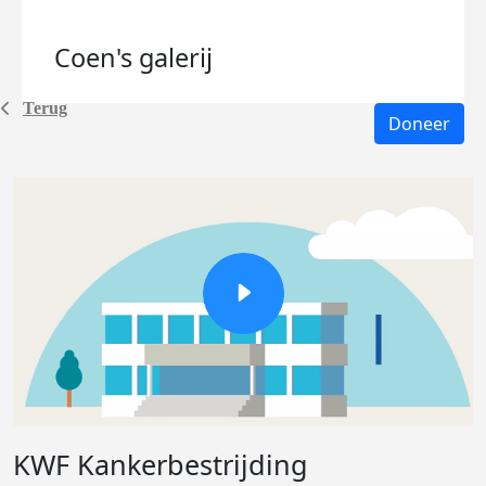
Coen's
galerij
Terug
Doneer
KWF Kankerbestrijding