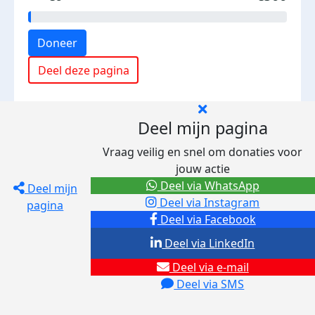
Doneer
Deel deze pagina
Deel mijn pagina
Vraag veilig en snel om donaties voor
jouw actie
Deel via WhatsApp
Deel mijn
Deel via Instagram
pagina
Deel via Facebook
Deel via LinkedIn
Deel via e-mail
Deel via SMS