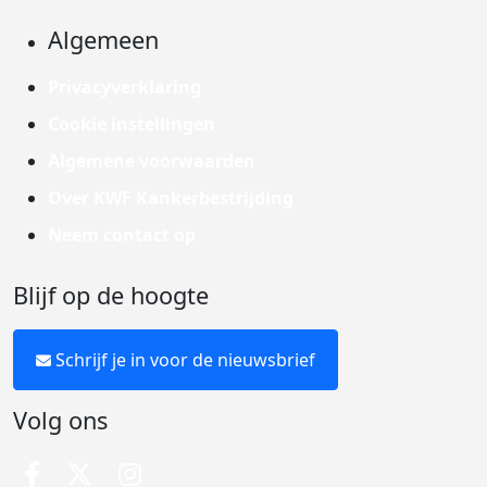
Algemeen
Privacyverklaring
Cookie instellingen
Algemene voorwaarden
Over KWF Kankerbestrijding
Neem contact op
Blijf op de hoogte
Schrijf je in voor de nieuwsbrief
Volg ons