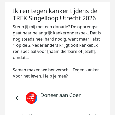
Ik ren tegen kanker tijdens de
TREK Singelloop Utrecht 2026
Steun jij mij met een donatie? De opbrengst
gaat naar belangrijk kankeronderzoek. Dat is
nog steeds heel hard nodig, want maar liefst
1 op de 2 Nederlanders krijgt ooit kanker. Ik
ren speciaal voor [naam dierbare of jezelf],
omdat...
Samen maken we het verschil. Tegen kanker.
Voor het leven. Help je mee?
Doneer aan Coen
arrow_back