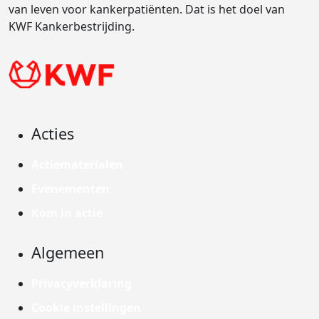
van leven voor kankerpatiënten. Dat is het doel van
KWF Kankerbestrijding.
Acties
Actiematerialen
Evenementen
Kom in actie
Algemeen
Privacyverklaring
Cookie instellingen