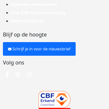
Algemene voorwaarden
Over KWF Kankerbestrijding
Neem contact op
Blijf op de hoogte
Schrijf je in voor de nieuwsbrief
Volg ons