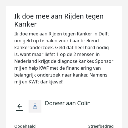
Ik doe mee aan Rijden tegen
Kanker
Ik doe mee aan Rijden tegen Kanker in Delft
om geld op te halen voor baanbrekend
kankeronderzoek. Geld dat heel hard nodig
is, want maar liefst 1 op de 2 mensen in
Nederland krijgt de diagnose kanker. Sponsor
mij en help KWF met de financiering van
belangrijk onderzoek naar kanker. Namens
mij en KWF: dankjewel!
Doneer aan Colin
arrow_back
Opgehaald
Streefbedrag