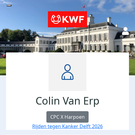
Colin Van Erp
CPC X Harpoen
Rijden tegen Kanker Delft 2026