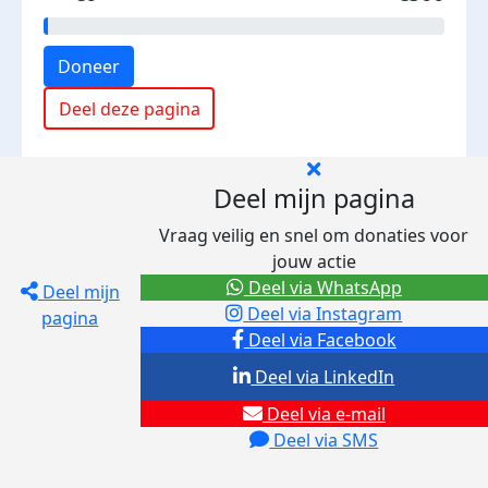
Doneer
Deel deze pagina
Deel mijn pagina
Vraag veilig en snel om donaties voor
jouw actie
Deel via WhatsApp
Deel mijn
Deel via Instagram
pagina
Deel via Facebook
Deel via LinkedIn
Deel via e-mail
Deel via SMS