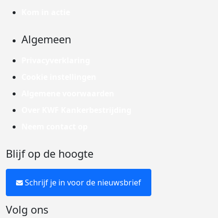
Kom in actie
Algemeen
Privacyverklaring
Cookie instellingen
Algemene voorwaarden
Over KWF Kankerbestrijding
Neem contact op
Blijf op de hoogte
Schrijf je in voor de nieuwsbrief
Volg ons