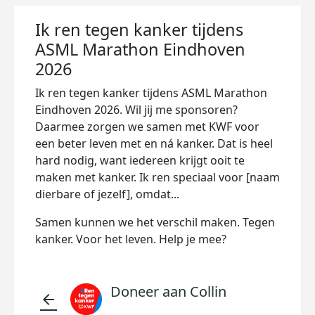
Ik ren tegen kanker tijdens
ASML Marathon Eindhoven
2026
Ik ren tegen kanker tijdens ASML Marathon
Eindhoven 2026. Wil jij me sponsoren?
Daarmee zorgen we samen met KWF voor
een beter leven met en ná kanker. Dat is heel
hard nodig, want iedereen krijgt ooit te
maken met kanker. Ik ren speciaal voor [naam
dierbare of jezelf], omdat...
Samen kunnen we het verschil maken. Tegen
kanker. Voor het leven. Help je mee?
Doneer aan Collin
arrow_back