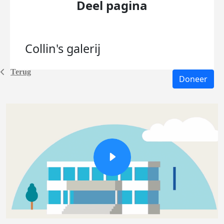
Deel pagina
Collin's
galerij
Terug
Doneer