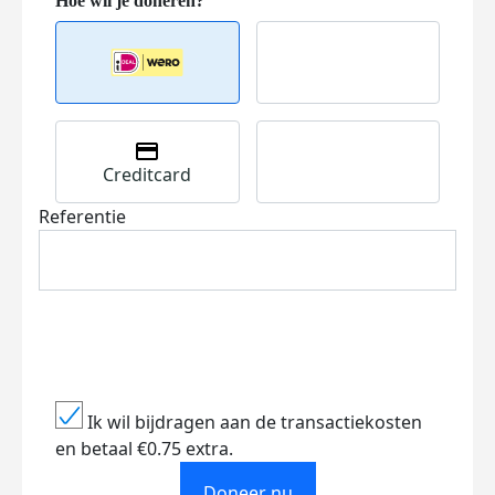
Creditcard
Referentie
Ik wil bijdragen aan de transactiekosten
en betaal €0.75 extra.
Doneer nu