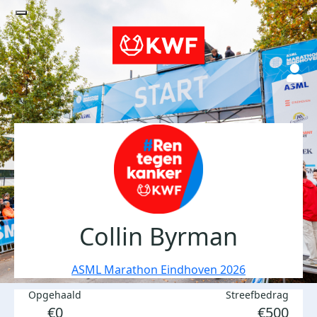
Collin Byrman
ASML Marathon Eindhoven 2026
Opgehaald
Streefbedrag
€0
€500