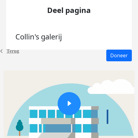
Deel pagina
Collin's
galerij
Terug
Doneer