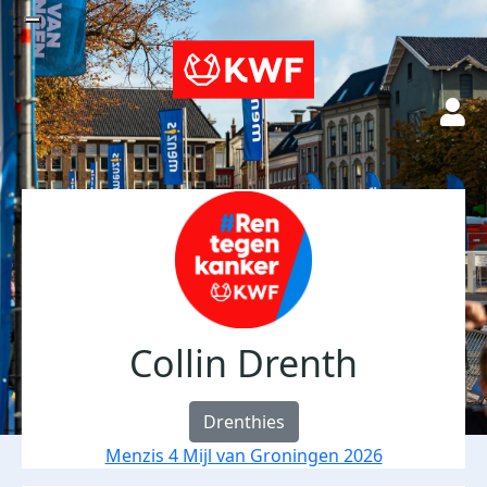
Collin Drenth
Drenthies
Menzis 4 Mijl van Groningen 2026