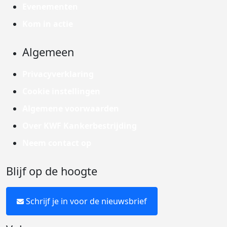
Evenementen
Kom in actie
Algemeen
Privacyverklaring
Cookie instellingen
Algemene voorwaarden
Over KWF Kankerbestrijding
Neem contact op
Blijf op de hoogte
Schrijf je in voor de nieuwsbrief