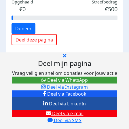
Opgehaald
Streefbedrag
€0
€500
Doneer
Deel deze pagina
Deel mijn pagina
Vraag veilig en snel om donaties voor jouw actie
Deel via WhatsApp
Deel via Instagram
Deel via Facebook
Deel via LinkedIn
Deel via e-mail
Deel via SMS