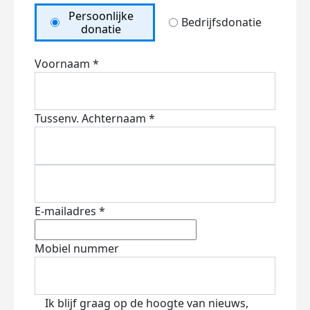
Persoonlijke
Bedrijfsdonatie
donatie
Voornaam *
Tussenv.
Achternaam *
E-mailadres *
Mobiel nummer
Ik blijf graag op de hoogte van nieuws,