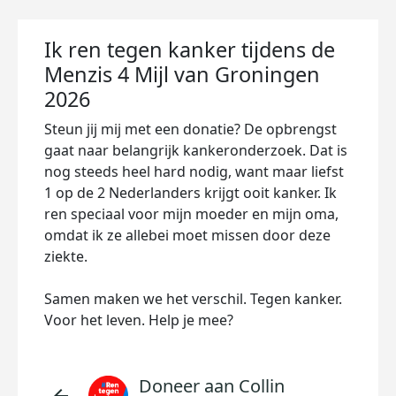
Ik ren tegen kanker tijdens de
Menzis 4 Mijl van Groningen
2026
Steun jij mij met een donatie? De opbrengst
gaat naar belangrijk kankeronderzoek. Dat is
nog steeds heel hard nodig, want maar liefst
1 op de 2 Nederlanders krijgt ooit kanker. Ik
ren speciaal voor mijn moeder en mijn oma,
omdat ik ze allebei moet missen door deze
ziekte.
Samen maken we het verschil. Tegen kanker.
Voor het leven. Help je mee?
Doneer aan Collin
arrow_back