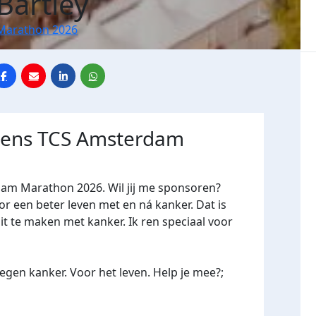
Bartley
Marathon 2026
jdens TCS Amsterdam
dam Marathon 2026. Wil jij me sponsoren?
een beter leven met en ná kanker. Dat is
it te maken met kanker. Ik ren speciaal voor
gen kanker. Voor het leven. Help je mee?;