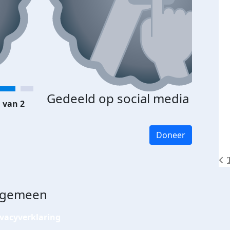
Gedeeld op social media
 van 2
Doneer
lgemeen
ivacyverklaring