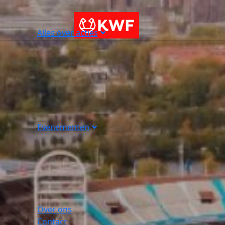
Alles over acties
Evenementen
Over ons
Contact