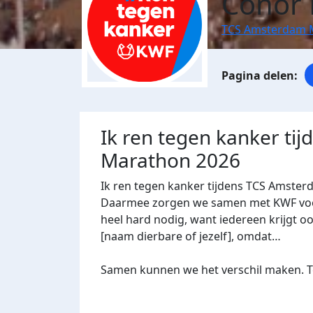
Conor 
TCS Amsterdam 
Ik ren tegen kanker ti
Marathon 2026
Ik ren tegen kanker tijdens TCS Amster
Daarmee zorgen we samen met KWF voor 
heel hard nodig, want iedereen krijgt oo
[naam dierbare of jezelf], omdat…
Samen kunnen we het verschil maken. Te