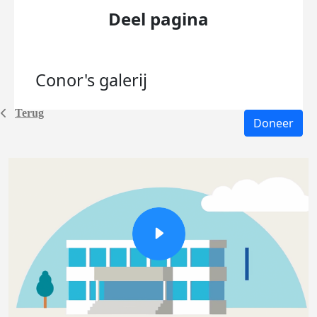
Deel pagina
Conor's
galerij
Terug
Doneer