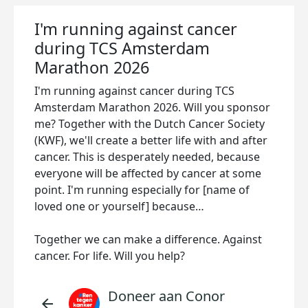
I'm running against cancer
during TCS Amsterdam
Marathon 2026
I'm running against cancer during TCS
Amsterdam Marathon 2026. Will you sponsor
me? Together with the Dutch Cancer Society
(KWF), we'll create a better life with and after
cancer. This is desperately needed, because
everyone will be affected by cancer at some
point. I'm running especially for [name of
loved one or yourself] because…
Together we can make a difference. Against
cancer. For life. Will you help?
Doneer aan Conor
arrow_back