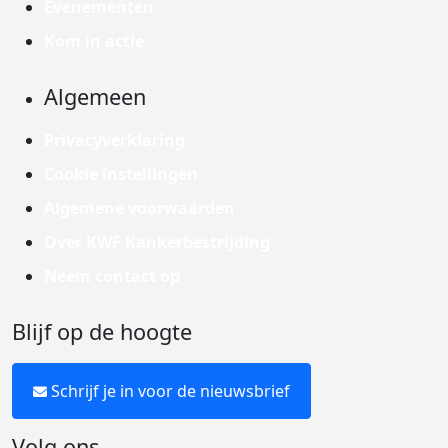
Evenementen
Kom in actie
Algemeen
Privacyverklaring
Cookie instellingen
Algemene voorwaarden
Over KWF Kankerbestrijding
Neem contact op
Blijf op de hoogte
Schrijf je in voor de nieuwsbrief
Volg ons