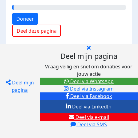
Doneer
Deel deze pagina
Deel mijn pagina
Vraag veilig en snel om donaties voor
jouw actie
Deel via WhatsApp
Deel mijn
Deel via Instagram
pagina
Deel via Facebook
Deel via LinkedIn
Deel via e-mail
Deel via SMS