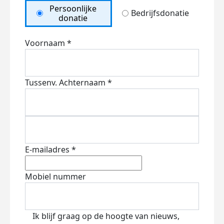
Persoonlijke
Bedrijfsdonatie
donatie
Voornaam *
Tussenv.
Achternaam *
E-mailadres *
Mobiel nummer
Ik blijf graag op de hoogte van nieuws,