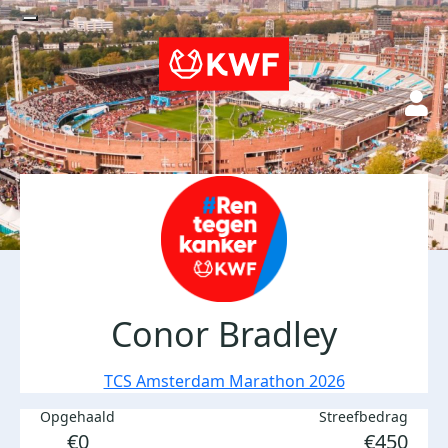
Conor Bradley
TCS Amsterdam Marathon 2026
Opgehaald
Streefbedrag
€0
€450