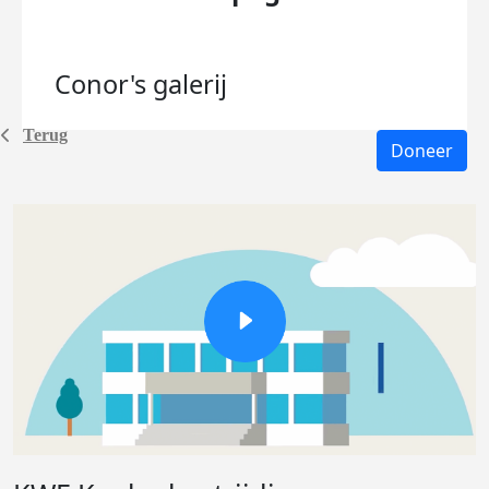
Conor's
galerij
Terug
Doneer