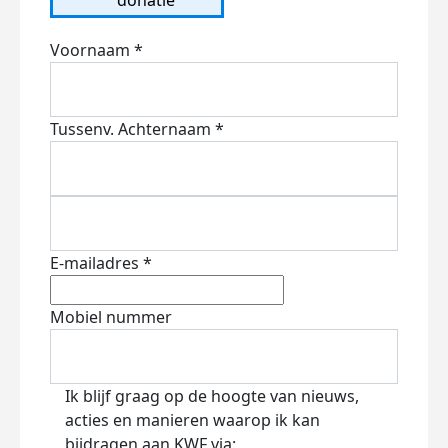
Voornaam *
Tussenv.
Achternaam *
E-mailadres *
Mobiel nummer
Ik blijf graag op de hoogte van nieuws,
acties en manieren waarop ik kan
bijdragen aan KWF via: