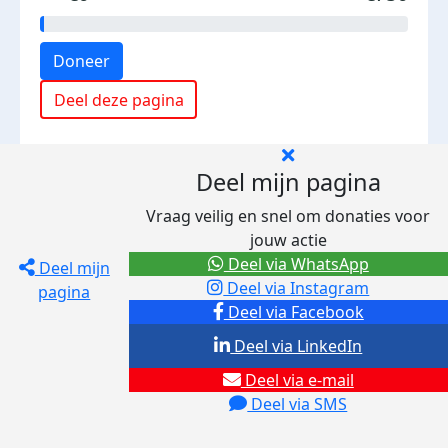
Doneer
Deel deze pagina
Deel mijn pagina
Vraag veilig en snel om donaties voor
jouw actie
Deel via WhatsApp
Deel mijn
Deel via Instagram
pagina
Deel via Facebook
Deel via LinkedIn
Deel via e-mail
Deel via SMS