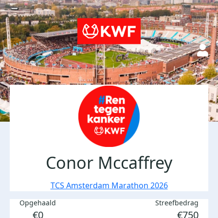
Conor Mccaffrey
TCS Amsterdam Marathon 2026
Opgehaald
Streefbedrag
€0
€750