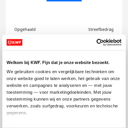
Opgehaald
Streefbedrag
€0
€750
Doneer
Welkom bij KWF. Fijn dat je onze website bezoekt.
Conor's badges
We gebruiken cookies en vergelijkbare technieken om 
onze website goed te laten werken, het gebruik van onze 
website en campagnes te analyseren en — met jouw 
toestemming — voor marketingdoeleinden. Met jouw 
toestemming kunnen wij en onze partners gegevens 
verwerken, zoals surfgedrag, voorkeuren en technische 
gegevens.
Deze gegevens helpen ons om campagnes te meten, 