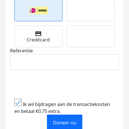
Creditcard
Referentie
Ik wil bijdragen aan de transactiekosten
en betaal €0.75 extra.
Doneer nu