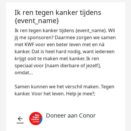
Ik ren tegen kanker tijdens
{event_name}
Ik ren tegen kanker tijdens {event_name}. Wil
jij me sponsoren? Daarmee zorgen we samen
met KWF voor een beter leven met en ná
kanker. Dat is heel hard nodig, want iedereen
krijgt ooit te maken met kanker. Ik ren
speciaal voor [naam dierbare of jezelf],
omdat…
Samen kunnen we het verschil maken. Tegen
kanker. Voor het leven. Help je mee?;
Doneer aan Conor
arrow_back