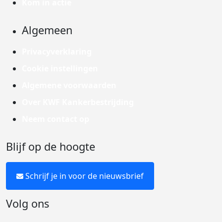
Kom in actie
Algemeen
Privacyverklaring
Cookie instellingen
Algemene voorwaarden
Over KWF Kankerbestrijding
Neem contact op
Blijf op de hoogte
Schrijf je in voor de nieuwsbrief
Volg ons