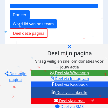
Doneer
Word lid van ons team
Deel deze pagina
Deel mijn pagina
Vraag veilig en snel om donaties voor
jouw actie
Deel via WhatsApp
Deel mijn
Deel via Instagram
pagina
Deel via Facebook
Deel via LinkedIn
Deel via e-mail
Deel via SMS