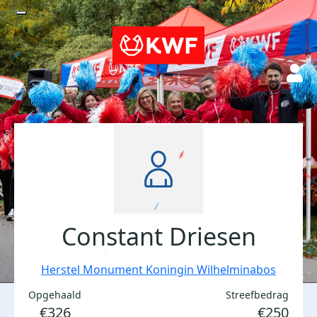
Constant Driesen
Herstel Monument Koningin Wilhelminabos
Opgehaald
Streefbedrag
€326
€250