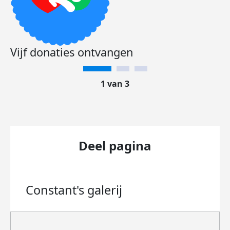
Vijf donaties ontvangen
1 van 3
Deel pagina
Constant's
galerij