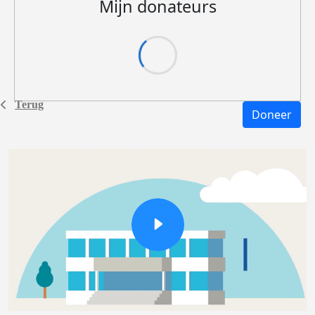
Mijn donateurs
Terug
Doneer