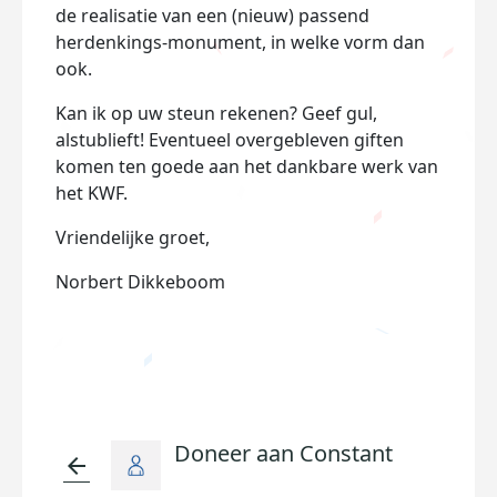
de realisatie van een (nieuw) passend
herdenkings-monument, in welke vorm dan
ook.
Kan ik op uw steun rekenen? Geef gul,
alstublieft! Eventueel overgebleven giften
komen ten goede aan het dankbare werk van
het KWF.
Vriendelijke groet,
Norbert Dikkeboom
Doneer aan Constant
arrow_back