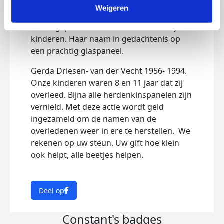
Weigeren
In 2006 hebben wij in het KWF bos een
boom geplant voor de moeder van mijn
kinderen. Haar naam in gedachtenis op
een prachtig glaspaneel.
Gerda Driesen- van der Vecht 1956- 1994.
Onze kinderen waren 8 en 11 jaar dat zij
overleed. Bijna alle herdenkinspanelen zijn
vernield. Met deze actie wordt geld
ingezameld om de namen van de
overledenen weer in ere te herstellen. We
rekenen op uw steun. Uw gift hoe klein
ook helpt, alle beetjes helpen.
Deel op
Constant's badges