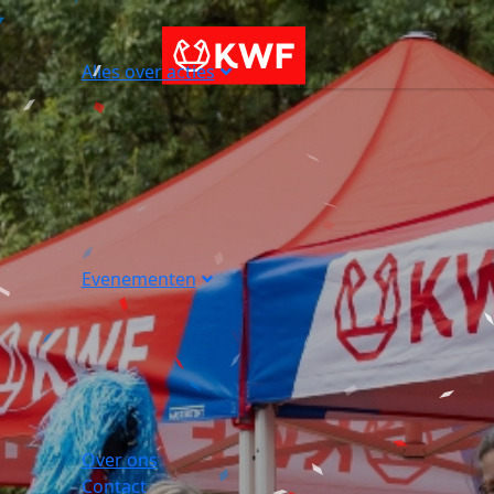
Alles over acties
Evenementen
Over ons
Contact