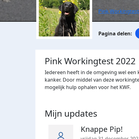
Pink Workingtest
Pink Workingtest 2022
Iedereen heeft in de omgeving wel een 
kanker.
Door middel van deze workingtes
mogelijk hulp ophalen voor het KWF.
Mijn updates
Knappe Pip!
vrijdag 31 december 202