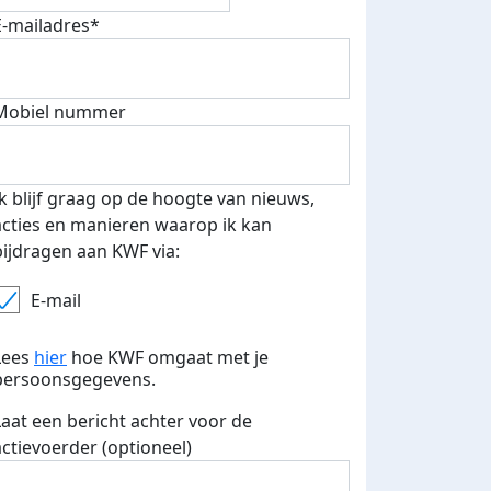
E-mailadres*
Deel op
Mobiel nummer
Ik blijf graag op de hoogte van nieuws,
acties en manieren waarop ik kan
bijdragen aan KWF via:
E-mail
Lees
hier
hoe KWF omgaat met je
persoonsgegevens.
Laat een bericht achter voor de
actievoerder (optioneel)