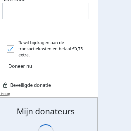
Ik wil bijdragen aan de
transactiekosten
en betaal €0,75
extra.
Doneer nu
Terug
Mijn donateurs