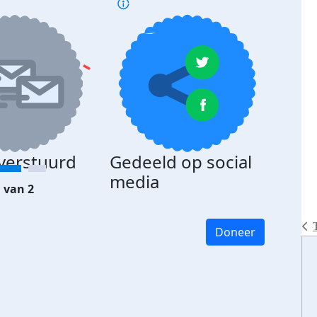
 verstuurd
Gedeeld op social
media
 van 2
Doneer