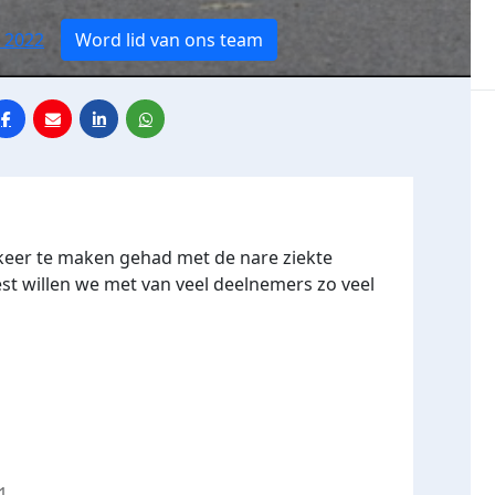
 2022
Word lid van ons team
keer te maken gehad met de nare ziekte
t willen we met van veel deelnemers zo veel
1