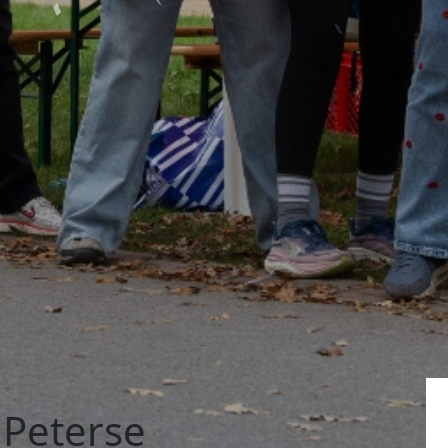
 Peterse