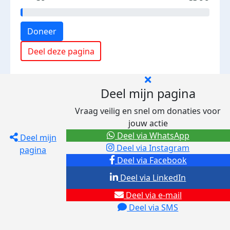
Doneer
Deel deze pagina
Deel mijn pagina
Vraag veilig en snel om donaties voor
jouw actie
Deel via WhatsApp
Deel mijn
Deel via Instagram
pagina
Deel via Facebook
Deel via LinkedIn
Deel via e-mail
Deel via SMS