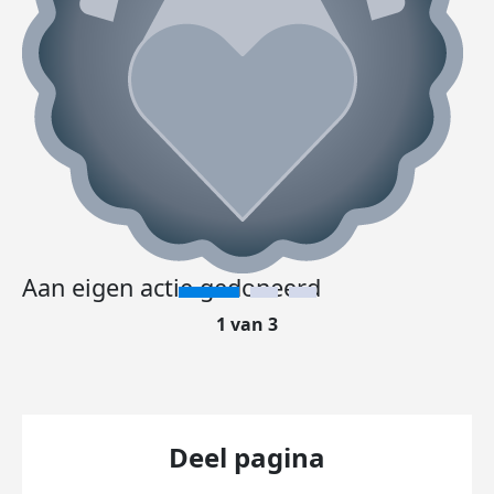
Aan eigen actie gedoneerd
1 van 3
Deel pagina