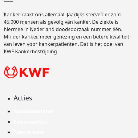
Kanker raakt ons allemaal. Jaarlijks sterven er zo'n
45.000 mensen als gevolg van kanker. De ziekte is
hiermee in Nederland doodsoorzaak nummer één.
Minder kanker, meer genezing en een betere kwaliteit
van leven voor kankerpatiënten. Dat is het doel van
KWF Kankerbestrijding.
Acties
Actiematerialen
Evenementen
Kom in actie