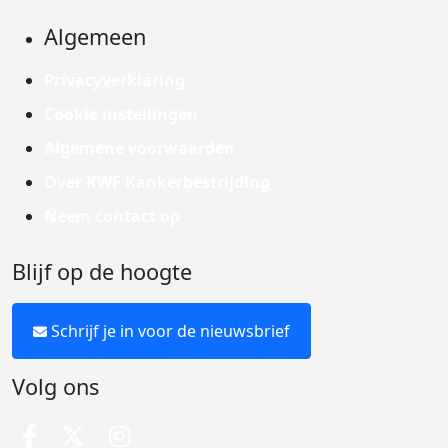
Algemeen
Privacyverklaring
Cookie instellingen
Algemene voorwaarden
Over KWF Kankerbestrijding
Neem contact op
Blijf op de hoogte
Schrijf je in voor de nieuwsbrief
Volg ons