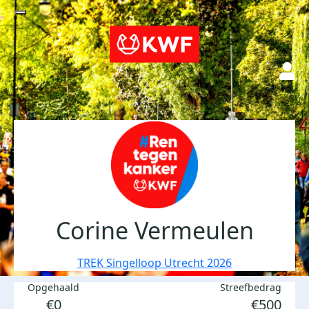
Corine Vermeulen
TREK Singelloop Utrecht 2026
Opgehaald
Streefbedrag
€0
€500