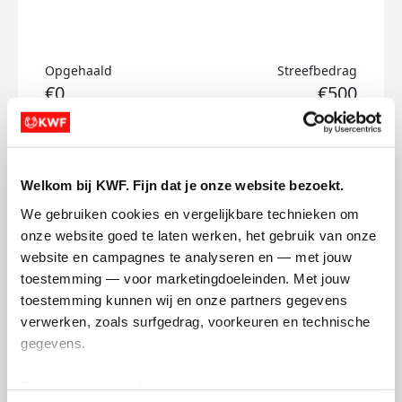
Opgehaald
Streefbedrag
€0
€500
Doneer
Welkom bij KWF. Fijn dat je onze website bezoekt.
Corine's badges
We gebruiken cookies en vergelijkbare technieken om 
onze website goed te laten werken, het gebruik van onze 
website en campagnes te analyseren en — met jouw 
toestemming — voor marketingdoeleinden. Met jouw 
toestemming kunnen wij en onze partners gegevens 
verwerken, zoals surfgedrag, voorkeuren en technische 
gegevens.
Deze gegevens helpen ons om campagnes te meten, 