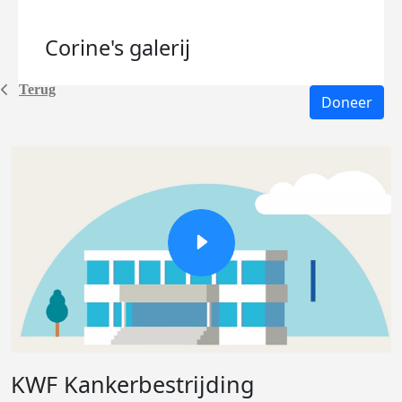
Corine's
galerij
Terug
Doneer
KWF Kankerbestrijding