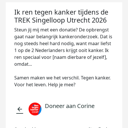
Ik ren tegen kanker tijdens de
TREK Singelloop Utrecht 2026
Steun jij mij met een donatie? De opbrengst
gaat naar belangrijk kankeronderzoek. Dat is
nog steeds heel hard nodig, want maar liefst
1 op de 2 Nederlanders krijgt ooit kanker. Ik
ren speciaal voor [naam dierbare of jezelf],
omdat...
Samen maken we het verschil. Tegen kanker.
Voor het leven. Help je mee?
Doneer aan Corine
arrow_back