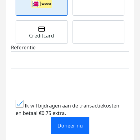
Creditcard
Referentie
Ik wil bijdragen aan de transactiekosten
en betaal €0.75 extra.
Doneer nu