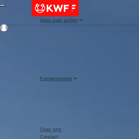
Alles over acties
Login
Evenementen
Over ons
Contact