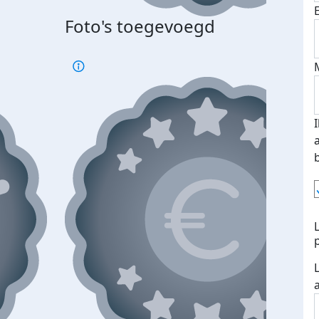
Foto's toegevoegd
Top 