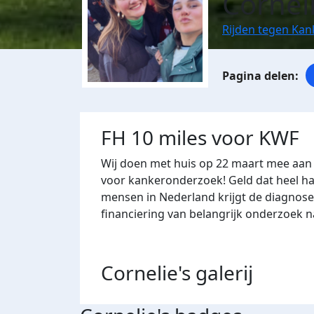
Cornel
Rijden tegen Kan
FH 10 miles voor KWF
Wij doen met huis op 22 maart mee aan 
voor kankeronderzoek! Geld dat heel har
mensen in Nederland krijgt de diagnose
financiering van belangrijk onderzoek 
Cornelie's
galerij