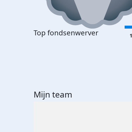
Top fondsenwerver
1
Mijn team