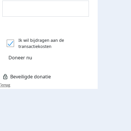
Donateurs bedankt
Ik wil bijdragen aan de
transactiekosten
Doneer nu
Terug