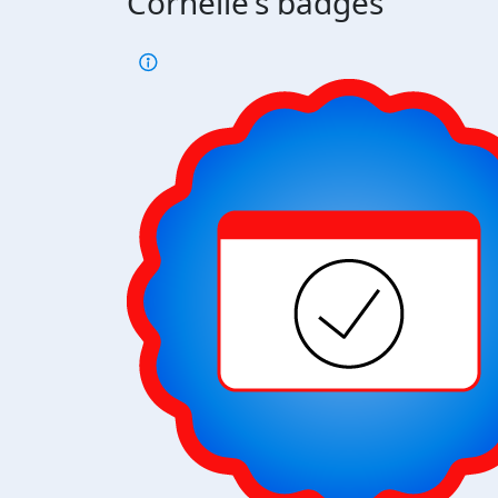
Cornelie's badges