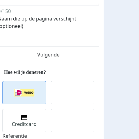
0/150
Naam die op de pagina verschijnt
Streefbedrag verhoogd
(optioneel)
Volgende
Creditcard
Referentie