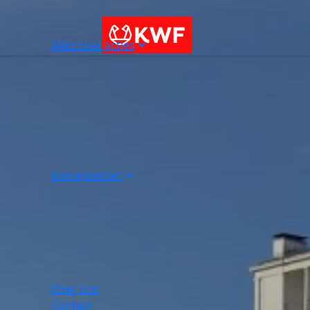
Alles over acties
Evenementen
Over ons
Contact