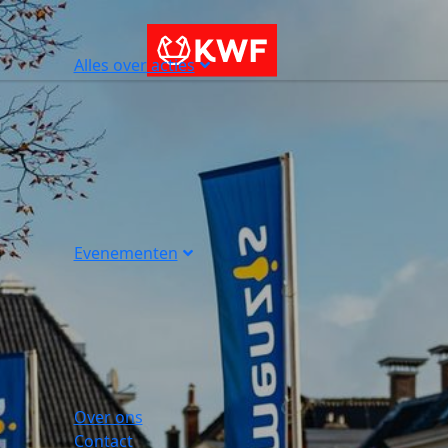
Alles over acties
Evenementen
Over ons
Contact