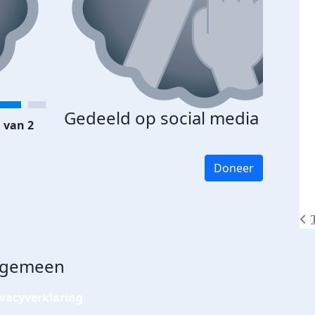
Gedeeld op social media
 van 2
Doneer
lgemeen
ivacyverklaring