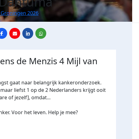
 Dantuma
n Groningen 2026
dens de Menzis 4 Mijl van
ngst gaat naar belangrijk kankeronderzoek.
maar liefst 1 op de 2 Nederlanders krijgt ooit
re of jezelf], omdat...
ker. Voor het leven. Help je mee?