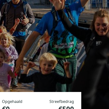
Opgehaald
Streefbedrag