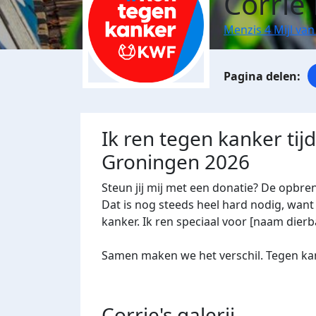
Corrie
Menzis 4 Mijl va
Ik ren tegen kanker tij
Groningen 2026
Steun jij mij met een donatie? De opbre
Dat is nog steeds heel hard nodig, want 
kanker. Ik ren speciaal voor [naam dierba
Samen maken we het verschil. Tegen kan
Corrie's
galerij