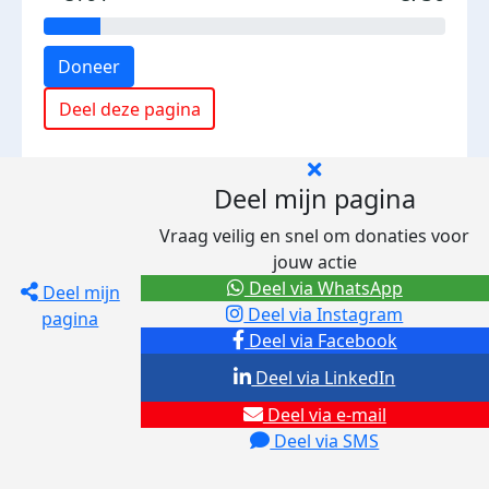
Doneer
Deel deze pagina
Deel mijn pagina
Vraag veilig en snel om donaties voor
jouw actie
Deel via WhatsApp
Deel mijn
Deel via Instagram
pagina
Deel via Facebook
Deel via LinkedIn
Deel via e-mail
Deel via SMS