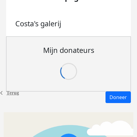
Costa's
galerij
Mijn donateurs
Terug
Doneer