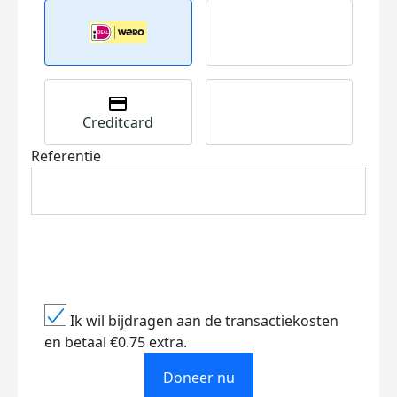
Creditcard
Referentie
Ik wil bijdragen aan de transactiekosten
en betaal €0.75 extra.
Doneer nu