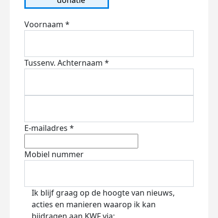
Voornaam *
Tussenv.
Achternaam *
E-mailadres *
Mobiel nummer
Ik blijf graag op de hoogte van nieuws,
acties en manieren waarop ik kan
bijdragen aan KWF via: