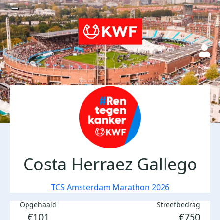
Costa Herraez Gallego
TCS Amsterdam Marathon 2026
Opgehaald
Streefbedrag
€101
€750