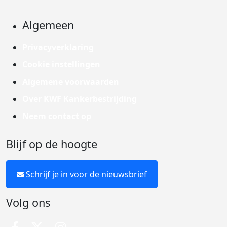
Algemeen
Privacyverklaring
Cookie instellingen
Algemene voorwaarden
Over KWF Kankerbestrijding
Neem contact op
Blijf op de hoogte
Schrijf je in voor de nieuwsbrief
Volg ons