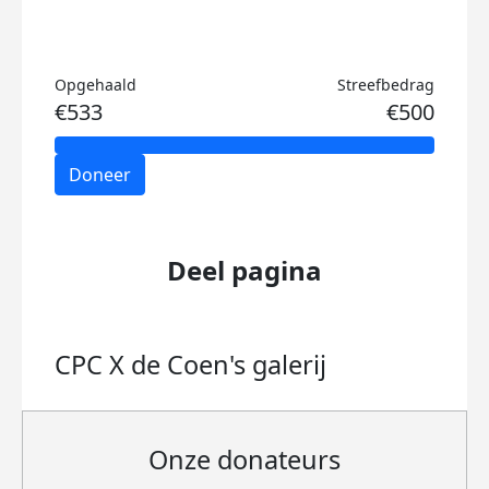
Opgehaald
Streefbedrag
€533
€500
Doneer
Deel pagina
CPC X de Coen's
galerij
Onze donateurs