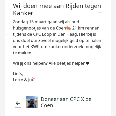
Wij doen mee aan Rijden tegen
Kanker
Zondag 15 maart gaan wij als oud
huisgenootjes van de Coen🍉 21 km rennen
tijdens de CPC Loop in Den Haag. Hierbij is
ons doel om zoveel mogelijk geld op te halen
voor het KWF, om kankeronderzoek mogelijk
te maken.
Wil jij ons helpen? Alle beetjes helpen❤️
Liefs,
Lotte & Juul
Doneer aan CPC X de
arrow_back
Coen