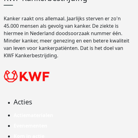
Kanker raakt ons allemaal. Jaarlijks sterven er zo'n
45.000 mensen als gevolg van kanker. De ziekte is
hiermee in Nederland doodsoorzaak nummer één.
Minder kanker, meer genezing en een betere kwaliteit
van leven voor kankerpatiënten. Dat is het doel van
KWF Kankerbestrijding.
Acties
Actiematerialen
Evenementen
Kom in actie