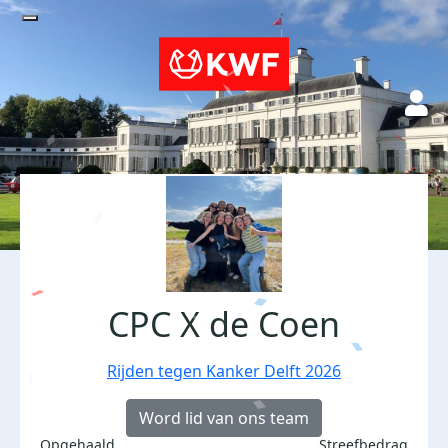
CPC X de Coen
Rijden tegen Kanker Delft 2026
Word lid van ons team
Opgehaald
Streefbedrag