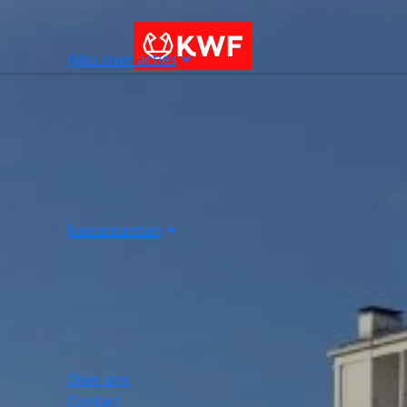
Alles over acties
Evenementen
Over ons
Contact