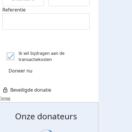
Referentie
Ik wil bijdragen aan de
transactiekosten
Doneer nu
Terug
Onze donateurs