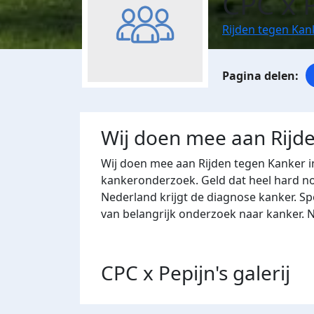
CPC x 
Rijden tegen Kan
Wij doen mee aan Rijd
Wij doen mee aan Rijden tegen Kanker i
kankeronderzoek. Geld dat heel hard nod
Nederland krijgt de diagnose kanker. S
van belangrijk onderzoek naar kanker.
CPC x Pepijn's
galerij