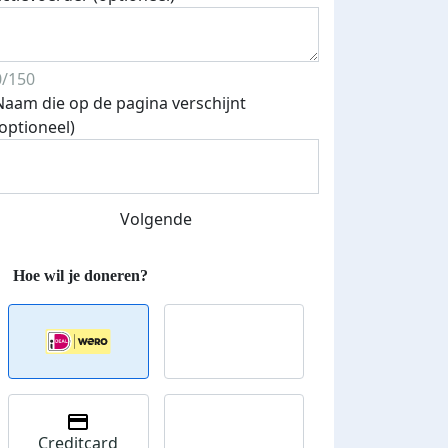
0/150
Naam die op de pagina verschijnt
(optioneel)
Volgende
Creditcard