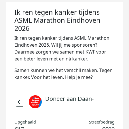
Ik ren tegen kanker tijdens
ASML Marathon Eindhoven
2026
Ik ren tegen kanker tijdens ASML Marathon
Eindhoven 2026. Wil jij me sponsoren?
Daarmee zorgen we samen met KWF voor
een beter leven met en ná kanker.
Samen kunnen we het verschil maken. Tegen
kanker. Voor het leven. Help je mee?
Doneer aan Daan-
arrow_back
Opgehaald
Streefbedrag