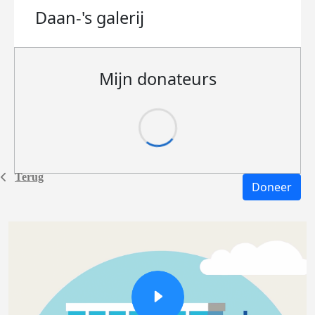
Daan-'s
galerij
Mijn donateurs
Terug
Doneer