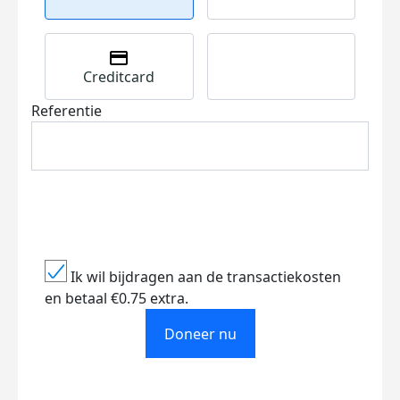
Creditcard
Referentie
Ik wil bijdragen aan de transactiekosten
en betaal €0.75 extra.
Doneer nu