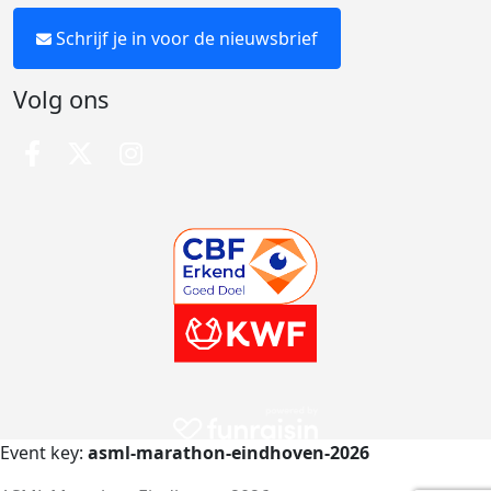
Schrijf je in voor de nieuwsbrief
Volg ons
Event key:
asml-marathon-eindhoven-2026