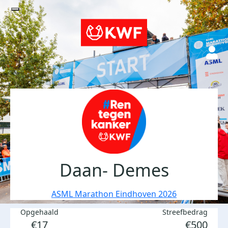
Daan- Demes
ASML Marathon Eindhoven 2026
Opgehaald
Streefbedrag
€17
€500