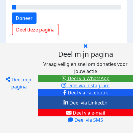
Doneer
Deel deze pagina
Deel mijn pagina
Vraag veilig en snel om donaties voor
jouw actie
Deel via WhatsApp
Deel mijn
Deel via Instagram
pagina
Deel via Facebook
Deel via LinkedIn
Deel via e-mail
Deel via SMS