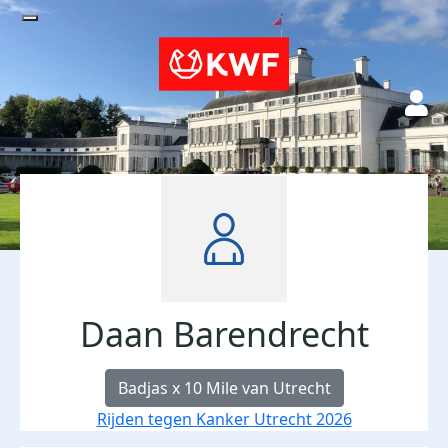
Daan Barendrecht
Badjas x 10 Mile van Utrecht
Rijden tegen Kanker Utrecht 2026