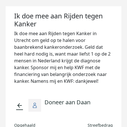
Ik doe mee aan Rijden tegen
Kanker
Ik doe mee aan Rijden tegen Kanker in
Utrecht om geld op te halen voor
baanbrekend kankeronderzoek. Geld dat
heel hard nodig is, want maar liefst 1 op de 2
mensen in Nederland krijgt de diagnose
kanker. Sponsor mij en help KWF met de
financiering van belangrijk onderzoek naar
kanker. Namens mij en KWF: dankjewel!
Doneer aan Daan
arrow_back
Opgehaald
Streefbedrag