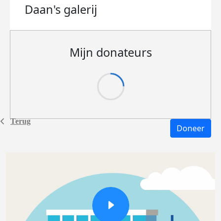
Daan's
galerij
Mijn donateurs
Terug
Doneer