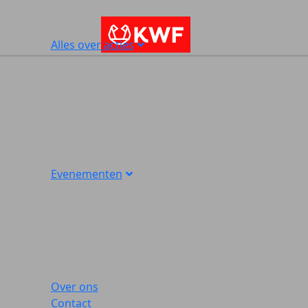
Alles over acties
Evenementen
Over ons
Contact