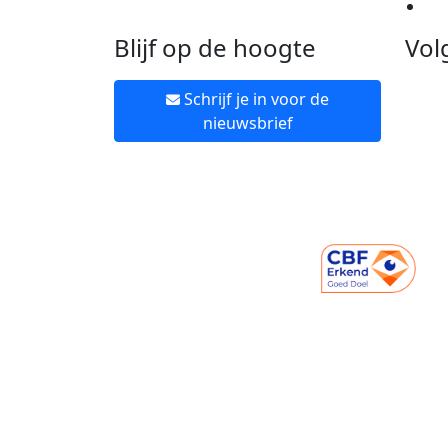
Ne
Blijf op de hoogte
Vol
Schrijf je in voor de
nieuwsbrief