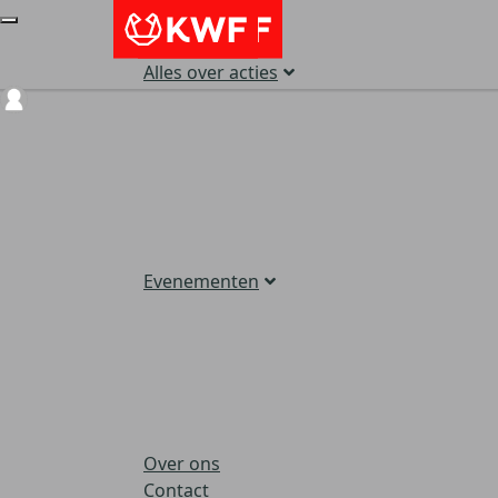
Alles over acties
Login
Evenementen
Over ons
Contact