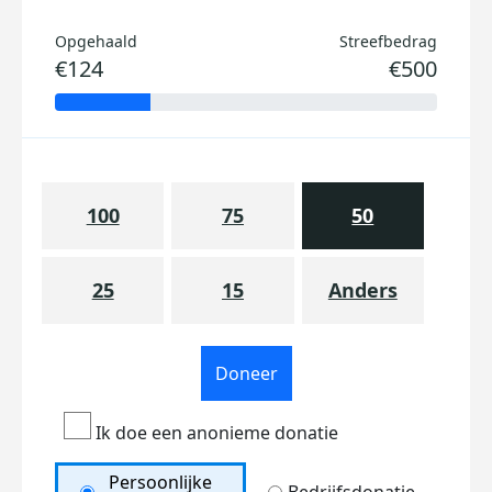
Opgehaald
Streefbedrag
€124
€500
100
75
50
25
15
Anders
Doneer
Ik doe een anonieme donatie
Persoonlijke