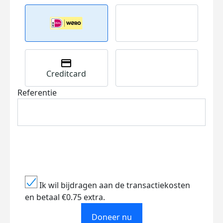
Creditcard
Referentie
Ik wil bijdragen aan de transactiekosten
en betaal €0.75 extra.
Doneer nu