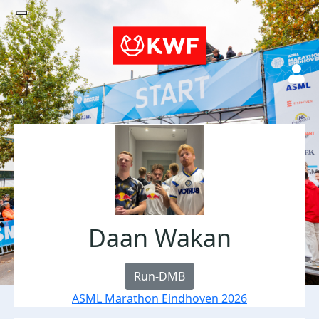
Daan Wakan
Run-DMB
ASML Marathon Eindhoven 2026