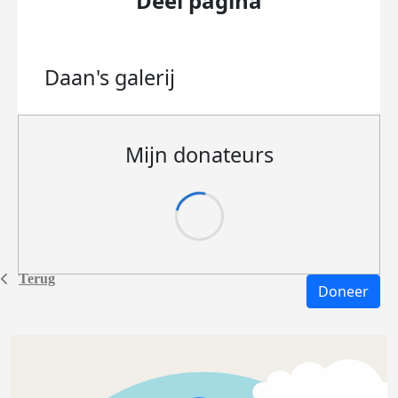
Deel pagina
Daan's
galerij
Mijn donateurs
Terug
Doneer