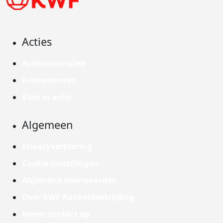
Acties
Actiematerialen
Evenementen
Kom in actie
Algemeen
Privacyverklaring
Cookie instellingen
Algemene voorwaarden
Over KWF Kankerbestrijding
Neem contact op