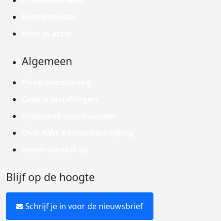
Actiematerialen
Evenementen
Kom in actie
Algemeen
Privacyverklaring
Cookie instellingen
Algemene voorwaarden
Over KWF Kankerbestrijding
Neem contact op
Blijf op de hoogte
Schrijf je in voor de nieuwsbrief