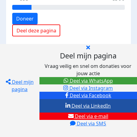
Doneer
Deel deze pagina
Deel mijn pagina
Vraag veilig en snel om donaties voor
jouw actie
Deel via WhatsApp
Deel mijn
Deel via Instagram
pagina
Deel via Facebook
Deel via LinkedIn
Deel via e-mail
Deel via SMS