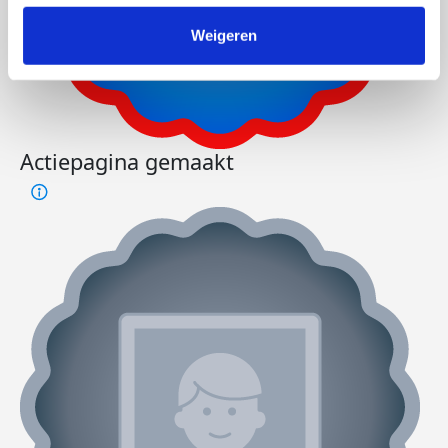
Weigeren
Actiepagina gemaakt