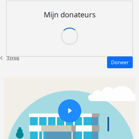
Mijn donateurs
Terug
Doneer