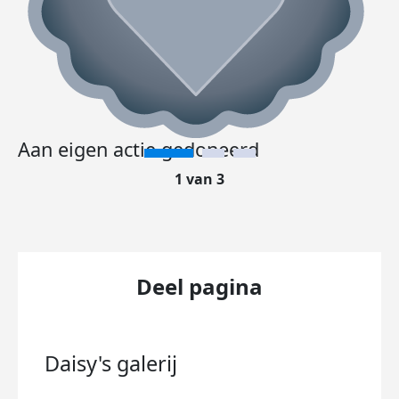
Aan eigen actie gedoneerd
1 van 3
Deel pagina
Daisy's
galerij