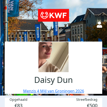
Daisy Dun
Menzis 4 Mijl van Groningen 2026
Opgehaald
Streefbedrag
€83
€500