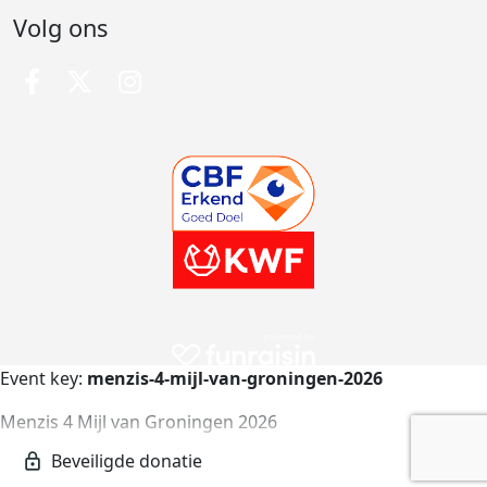
Volg ons
Event key:
menzis-4-mijl-van-groningen-2026
Menzis 4 Mijl van Groningen 2026
menzis-4-mijl-van-groningen-2026