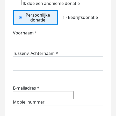
Ik doe een anonieme donatie
Persoonlijke
Bedrijfsdonatie
donatie
Voornaam *
Tussenv.
Achternaam *
E-mailadres *
Mobiel nummer