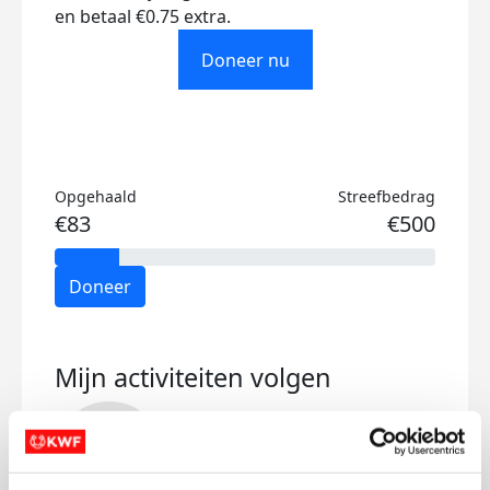
en betaal €0.75 extra.
Doneer nu
Opgehaald
Streefbedrag
€83
€500
Doneer
Mijn activiteiten volgen