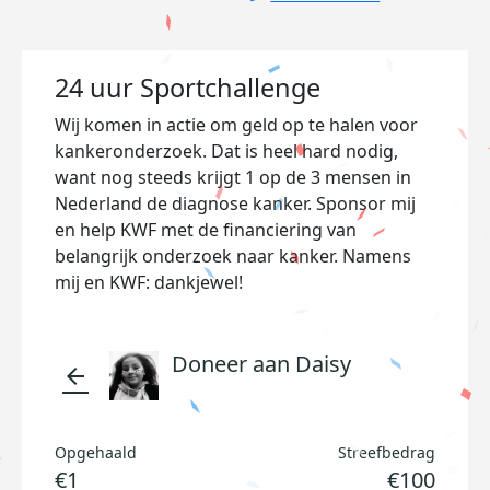
24 uur Sportchallenge
Wij komen in actie om geld op te halen voor
kankeronderzoek. Dat is heel hard nodig,
want nog steeds krijgt 1 op de 3 mensen in
Nederland de diagnose kanker. Sponsor mij
en help KWF met de financiering van
belangrijk onderzoek naar kanker. Namens
mij en KWF: dankjewel!
Doneer aan Daisy
arrow_back
Opgehaald
Streefbedrag
€1
€100