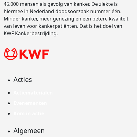
45.000 mensen als gevolg van kanker. De ziekte is
hiermee in Nederland doodsoorzaak nummer één.
Minder kanker, meer genezing en een betere kwaliteit
van leven voor kankerpatiënten. Dat is het doel van
KWF Kankerbestrijding.
Acties
Actiematerialen
Evenementen
Kom in actie
Algemeen