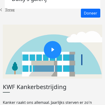
Terug
Doneer
KWF Kankerbestrijding
Kanker raakt ons allemaal. Jaarlijks sterven er zo'n