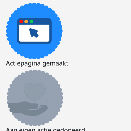
Actiepagina gemaakt
Aan eigen actie gedoneerd