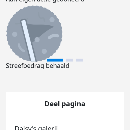
Streefbedrag behaald
Deel pagina
Daisy's
galerij