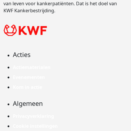
van leven voor kankerpatiënten. Dat is het doel van
KWF Kankerbestrijding.
Acties
Actiematerialen
Evenementen
Kom in actie
Algemeen
Privacyverklaring
Cookie instellingen