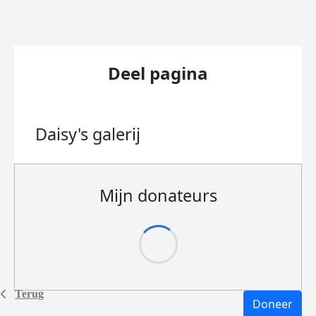
Deel pagina
Daisy's
galerij
Mijn donateurs
Terug
Doneer