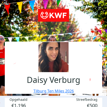
Daisy Verburg
Tilburg Ten Miles 2026
Opgehaald
Streefbedrag
€1.196
€500