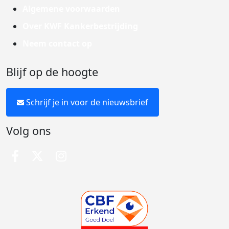
Algemene voorwaarden
Over KWF Kankerbestrijding
Neem contact op
Blijf op de hoogte
Schrijf je in voor de nieuwsbrief
Volg ons