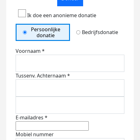
Ik doe een anonieme donatie
Persoonlijke
Bedrijfsdonatie
donatie
Voornaam *
Tussenv.
Achternaam *
E-mailadres *
Mobiel nummer