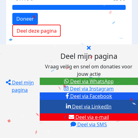
Doneer
Deel deze pagina
Deel mijn pagina
Vraag veilig en snel om donaties voor
jouw actie
Deel via WhatsApp
Deel mijn
Deel via Instagram
pagina
Deel via Facebook
Deel via LinkedIn
Deel via e-mail
Deel via SMS