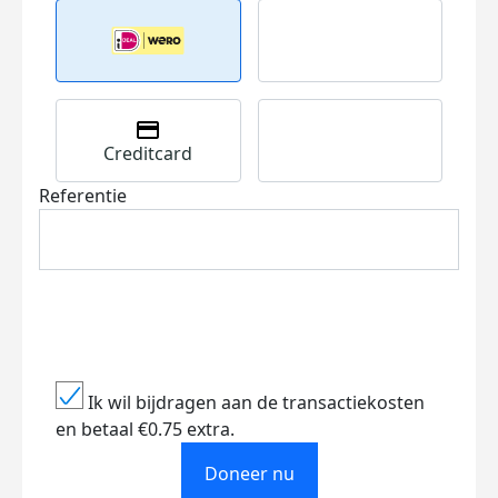
Creditcard
Referentie
Ik wil bijdragen aan de transactiekosten
en betaal €0.75 extra.
Doneer nu