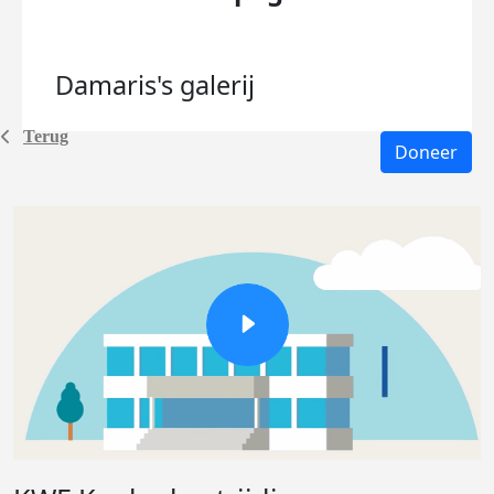
Damaris's
galerij
Terug
Doneer