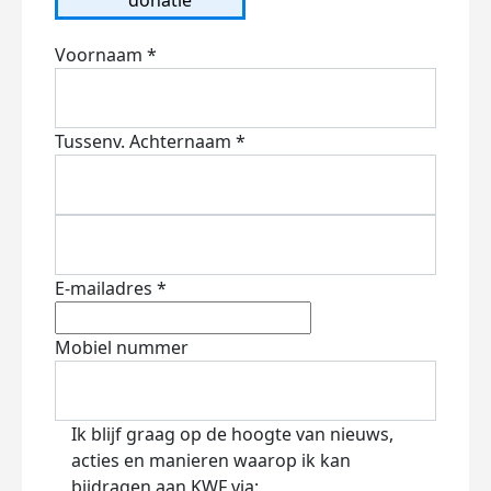
Voornaam *
Tussenv.
Achternaam *
E-mailadres *
Mobiel nummer
Ik blijf graag op de hoogte van nieuws,
acties en manieren waarop ik kan
bijdragen aan KWF via: