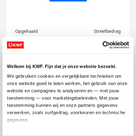
Opgehaald
Streefbedrag
€0
€750
Doneer
Welkom bij KWF. Fijn dat je onze website bezoekt.
Damaris's badges
We gebruiken cookies en vergelijkbare technieken om 
onze website goed te laten werken, het gebruik van onze 
website en campagnes te analyseren en — met jouw 
toestemming — voor marketingdoeleinden. Met jouw 
toestemming kunnen wij en onze partners gegevens 
verwerken, zoals surfgedrag, voorkeuren en technische 
gegevens.
Deze gegevens helpen ons om campagnes te meten, 