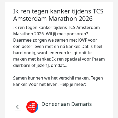
Ik ren tegen kanker tijdens TCS
Amsterdam Marathon 2026
Ik ren tegen kanker tijdens TCS Amsterdam
Marathon 2026. Wil jij me sponsoren?
Daarmee zorgen we samen met KWF voor
een beter leven met en ná kanker. Dat is heel
hard nodig, want iedereen krijgt ooit te
maken met kanker. Ik ren speciaal voor [naam
dierbare of jezelf], omdat…
Samen kunnen we het verschil maken. Tegen
kanker. Voor het leven. Help je mee?;
Doneer aan Damaris
arrow_back