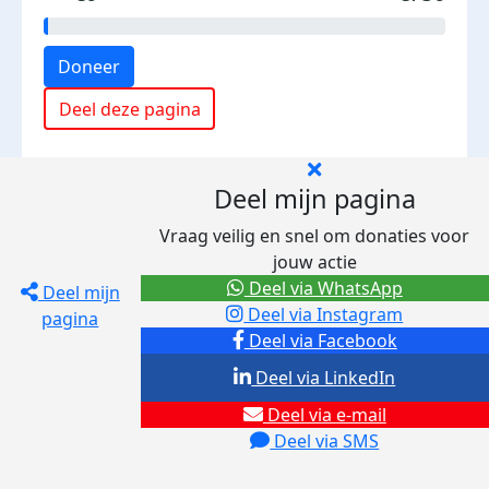
Doneer
Deel deze pagina
Deel mijn pagina
Vraag veilig en snel om donaties voor
jouw actie
Deel via WhatsApp
Deel mijn
Deel via Instagram
pagina
Deel via Facebook
Deel via LinkedIn
Deel via e-mail
Deel via SMS