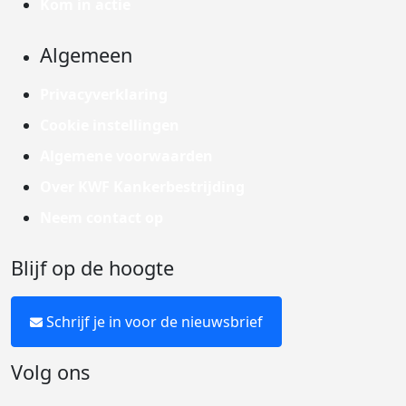
Kom in actie
Algemeen
Privacyverklaring
Cookie instellingen
Algemene voorwaarden
Over KWF Kankerbestrijding
Neem contact op
Blijf op de hoogte
Schrijf je in voor de nieuwsbrief
Volg ons