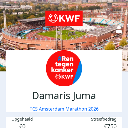
Damaris Juma
TCS Amsterdam Marathon 2026
Opgehaald
Streefbedrag
€0
€750