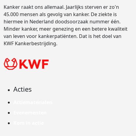
Kanker raakt ons allemaal. Jaarlijks sterven er zo'n
45.000 mensen als gevolg van kanker. De ziekte is
hiermee in Nederland doodsoorzaak nummer één.
Minder kanker, meer genezing en een betere kwaliteit
van leven voor kankerpatiënten. Dat is het doel van
KWF Kankerbestrijding.
Acties
Actiematerialen
Evenementen
Kom in actie