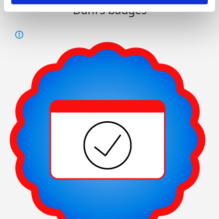
Dani's badges