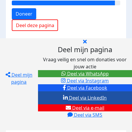
Doneer
Deel deze pagina
Deel mijn pagina
Vraag veilig en snel om donaties voor
jouw actie
Deel via WhatsApp
Deel mijn
Deel via Instagram
pagina
Deel via Facebook
Deel via LinkedIn
Deel via e-mail
Deel via SMS