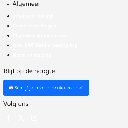
Algemeen
Privacyverklaring
Cookie instellingen
Algemene voorwaarden
Over KWF Kankerbestrijding
Neem contact op
Blijf op de hoogte
Schrijf je in voor de nieuwsbrief
Volg ons