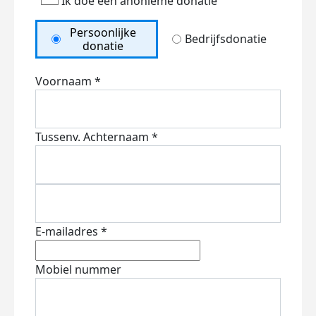
Ik doe een anonieme donatie
Persoonlijke
Bedrijfsdonatie
donatie
Voornaam *
Tussenv.
Achternaam *
E-mailadres *
Mobiel nummer