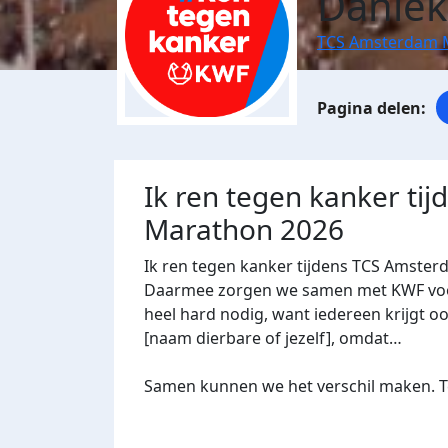
Daniek
TCS Amsterdam 
Ik ren tegen kanker ti
Marathon 2026
Ik ren tegen kanker tijdens TCS Amster
Daarmee zorgen we samen met KWF voor 
heel hard nodig, want iedereen krijgt oo
[naam dierbare of jezelf], omdat…
Samen kunnen we het verschil maken. Te