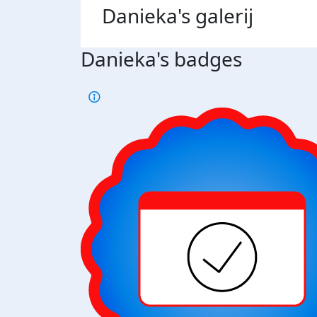
Danieka's
galerij
Danieka's badges