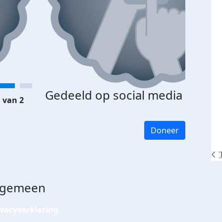
Gedeeld op social media
 van 2
Doneer
lgemeen
ivacyverklaring