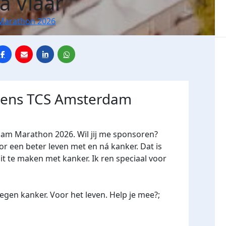
a Vlaar
Marathon 2026
jdens TCS Amsterdam
dam Marathon 2026. Wil jij me sponsoren?
een beter leven met en ná kanker. Dat is
it te maken met kanker. Ik ren speciaal voor
gen kanker. Voor het leven. Help je mee?;