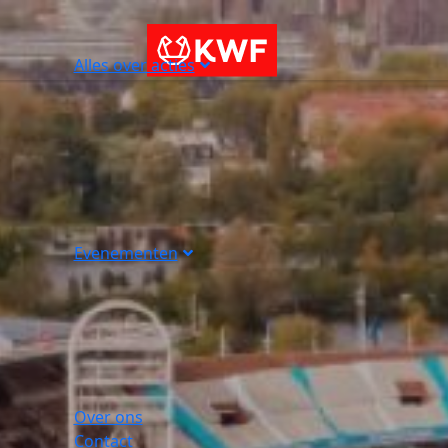
Alles over acties
Evenementen
Over ons
Contact