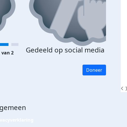
Gedeeld op social media
 van 2
Doneer
lgemeen
ivacyverklaring