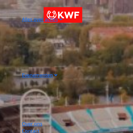
Alles over acties
Evenementen
Over ons
Contact