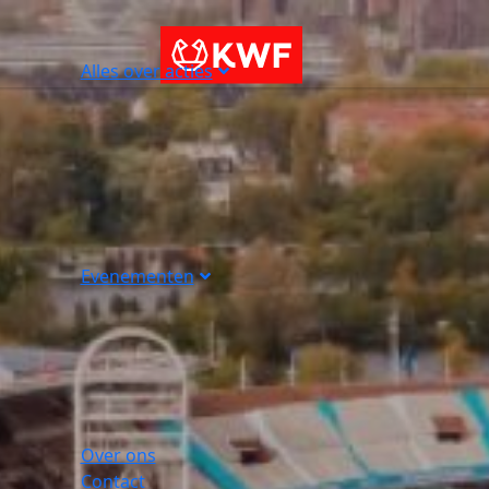
Alles over acties
Evenementen
Over ons
Contact