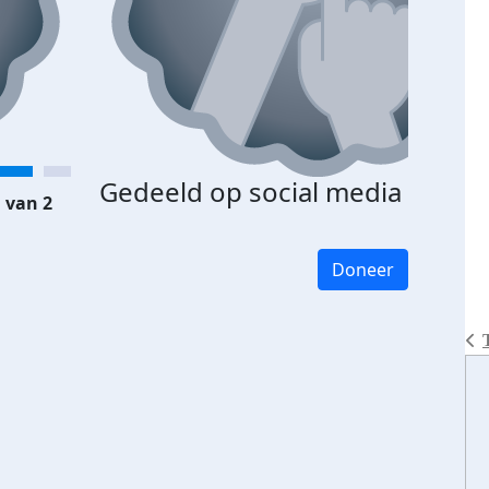
Gedeeld op social media
 van 2
Doneer