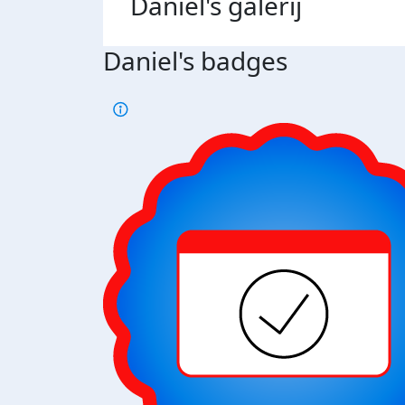
Daniel's
galerij
Daniel's badges