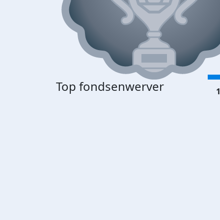
Top fondsenwerver
1