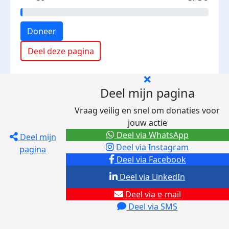
Doneer
Deel deze pagina
Deel mijn pagina
Vraag veilig en snel om donaties voor
jouw actie
Deel via WhatsApp
Deel mijn
Deel via Instagram
pagina
Deel via Facebook
Deel via LinkedIn
Deel via e-mail
Deel via SMS