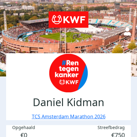
Daniel Kidman
TCS Amsterdam Marathon 2026
Opgehaald
Streefbedrag
€0
€750