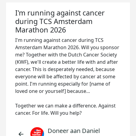
I'm running against cancer
during TCS Amsterdam
Marathon 2026
I'm running against cancer during TCS
Amsterdam Marathon 2026. Will you sponsor
me? Together with the Dutch Cancer Society
(KWF), we'll create a better life with and after
cancer. This is desperately needed, because
everyone will be affected by cancer at some
point. I'm running especially for [name of
loved one or yourself] because…
Together we can make a difference. Against
cancer. For life. Will you help?
Doneer aan Daniel
arrow_back