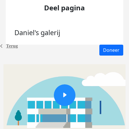
Deel pagina
Daniel's
galerij
Terug
Doneer