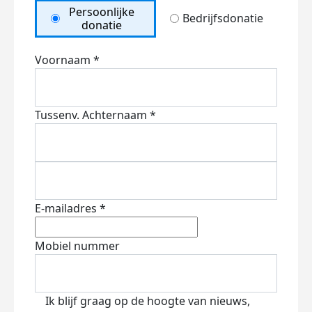
Persoonlijke
Bedrijfsdonatie
donatie
Voornaam *
Tussenv.
Achternaam *
E-mailadres *
Mobiel nummer
Ik blijf graag op de hoogte van nieuws,