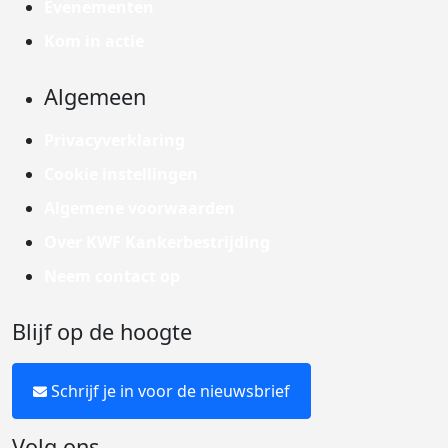
Evenementen
Kom in actie
Algemeen
Privacyverklaring
Cookie instellingen
Algemene voorwaarden
Over KWF Kankerbestrijding
Neem contact op
Blijf op de hoogte
Schrijf je in voor de nieuwsbrief
Volg ons