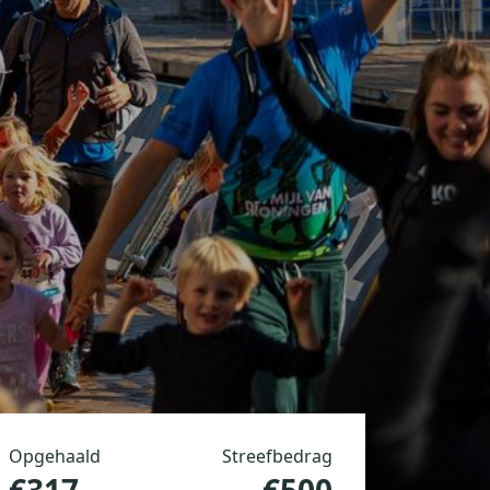
Opgehaald
Streefbedrag