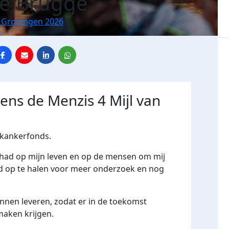
le Brugge
n Groningen 2026
dens de Menzis 4 Mijl van
F kankerfonds.
gehad op mijn leven en op de mensen om mij
ld op te halen voor meer onderzoek en nog
nnen leveren, zodat er in de toekomst
maken krijgen.