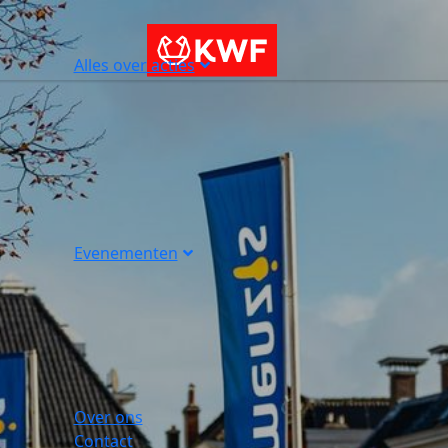
Alles over acties
Evenementen
Over ons
Contact