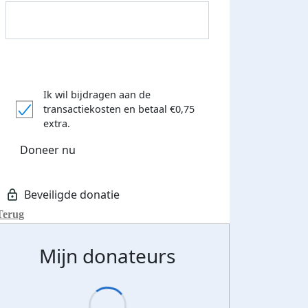
Ik wil bijdragen aan de
transactiekosten
en betaal €0,75
extra.
Doneer nu
Donateurs bedankt
Terug
Mijn donateurs