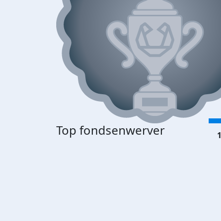
Top fondsenwerver
1