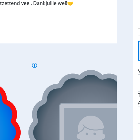
tzettend veel. Dankjullie wel!🤝