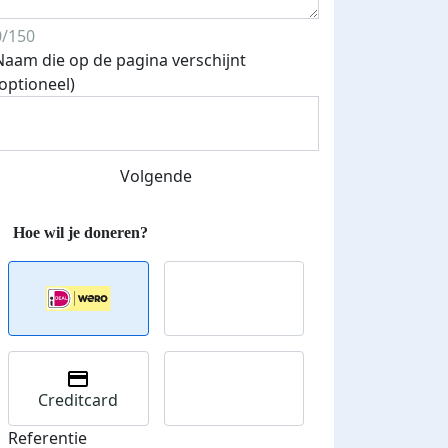
0/150
Naam die op de pagina verschijnt
(optioneel)
Volgende
Streefbedrag verhoogd
Creditcard
Referentie