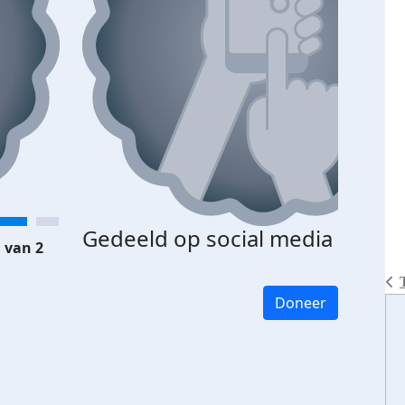
Gedeeld op social media
 van 2
Doneer