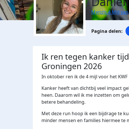
Daniel
Menzis 4 Mijl va
Ik ren tegen kanker tij
Groningen 2026
In oktober ren ik de 4 mijl voor het KW
Kanker heeft van dichtbij veel impact 
heen. Daarom wil ik me inzetten om ge
betere behandeling.
Met deze run hoop ik een bijdrage te ku
minder mensen en families hiermee te 