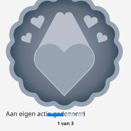
Aan eigen actie gedoneerd
1 van 3