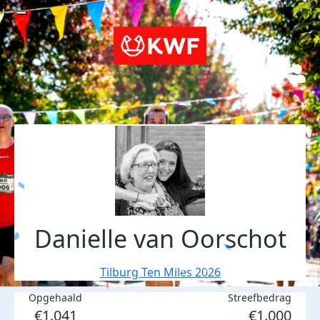
Danielle van Oorschot
Tilburg Ten Miles 2026
Opgehaald
Streefbedrag
€1.041
€1.000