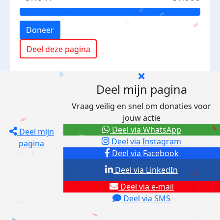
Doneer
Deel deze pagina
Deel mijn pagina
Vraag veilig en snel om donaties voor
jouw actie
Deel via WhatsApp
Deel mijn
Deel via Instagram
pagina
Deel via Facebook
Deel via LinkedIn
Deel via e-mail
Deel via SMS