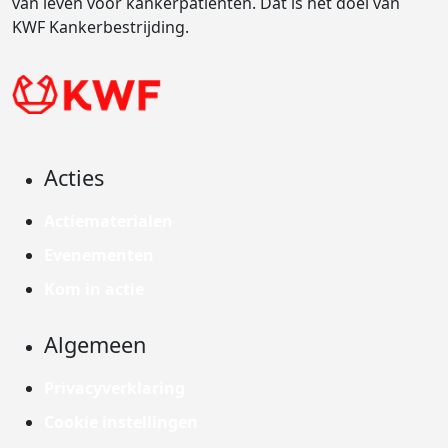
van leven voor kankerpatiënten. Dat is het doel van
KWF Kankerbestrijding.
Acties
Actiematerialen
Evenementen
Kom in actie
Algemeen
Privacyverklaring
Cookie instellingen