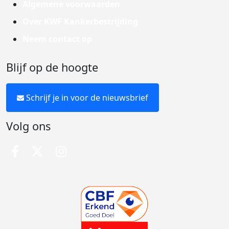
Algemene voorwaarden
Over KWF Kankerbestrijding
Neem contact op
Blijf op de hoogte
Schrijf je in voor de nieuwsbrief
Volg ons