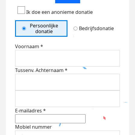
Ik doe een anonieme donatie
Persoonlijke
Bedrijfsdonatie
donatie
Voornaam *
Tussenv.
Achternaam *
E-mailadres *
Mobiel nummer