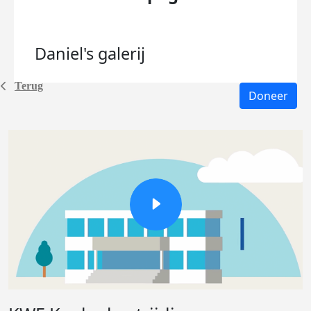
Daniel's
galerij
Terug
Doneer