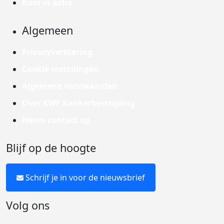
Kom in actie
Algemeen
Privacyverklaring
Cookie instellingen
Algemene voorwaarden
Over KWF Kankerbestrijding
Neem contact op
Blijf op de hoogte
Schrijf je in voor de nieuwsbrief
Volg ons