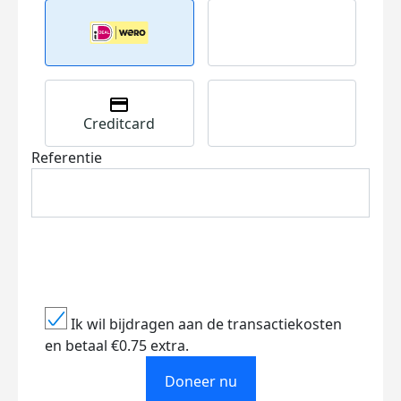
Creditcard
Referentie
Ik wil bijdragen aan de transactiekosten
en betaal €0.75 extra.
Doneer nu