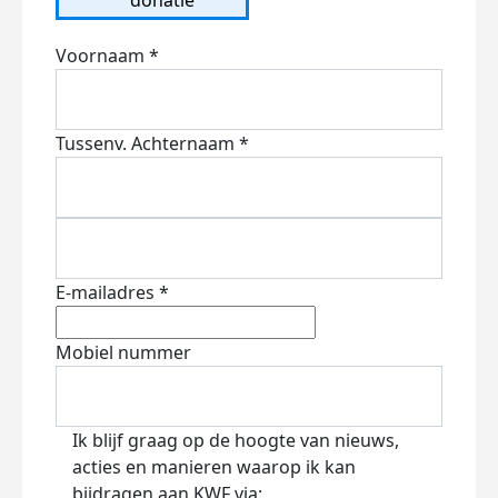
Voornaam *
Tussenv.
Achternaam *
E-mailadres *
Mobiel nummer
Ik blijf graag op de hoogte van nieuws,
acties en manieren waarop ik kan
bijdragen aan KWF via: