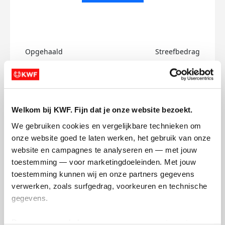
Opgehaald
Streefbedrag
€0
€750
Doneer
Welkom bij KWF. Fijn dat je onze website bezoekt.
Daniel's badges
We gebruiken cookies en vergelijkbare technieken om 
onze website goed te laten werken, het gebruik van onze 
website en campagnes te analyseren en — met jouw 
toestemming — voor marketingdoeleinden. Met jouw 
toestemming kunnen wij en onze partners gegevens 
verwerken, zoals surfgedrag, voorkeuren en technische 
gegevens.
Deze gegevens helpen ons om campagnes te meten, 