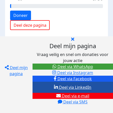
Doneer
Deel deze pagina
Deel mijn pagina
Vraag veilig en snel om donaties voor
jouw actie
Deel via WhatsApp
Deel mijn
Deel via Instagram
pagina
Deel via Facebook
Deel via LinkedIn
Deel via e-mail
Deel via SMS