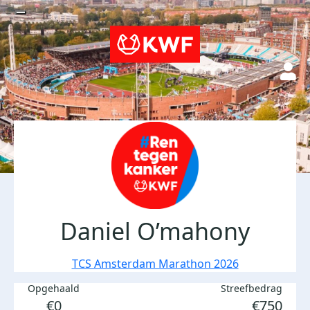
Daniel O’mahony
TCS Amsterdam Marathon 2026
Opgehaald
Streefbedrag
€0
€750