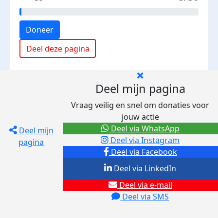
Doneer
Deel deze pagina
Deel mijn pagina
Vraag veilig en snel om donaties voor
jouw actie
Deel via WhatsApp
Deel mijn
Deel via Instagram
pagina
Deel via Facebook
Deel via LinkedIn
Deel via e-mail
Deel via SMS