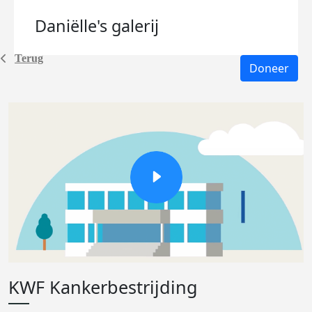
Daniëlle's
galerij
Terug
Doneer
KWF Kankerbestrijding