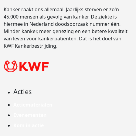
Kanker raakt ons allemaal. Jaarlijks sterven er zo'n
45.000 mensen als gevolg van kanker. De ziekte is
hiermee in Nederland doodsoorzaak nummer één.
Minder kanker, meer genezing en een betere kwaliteit
van leven voor kankerpatiënten. Dat is het doel van
KWF Kankerbestrijding.
Acties
Actiematerialen
Evenementen
Kom in actie