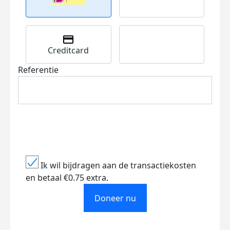
Creditcard
Referentie
Ik wil bijdragen aan de transactiekosten
en betaal €0.75 extra.
Doneer nu