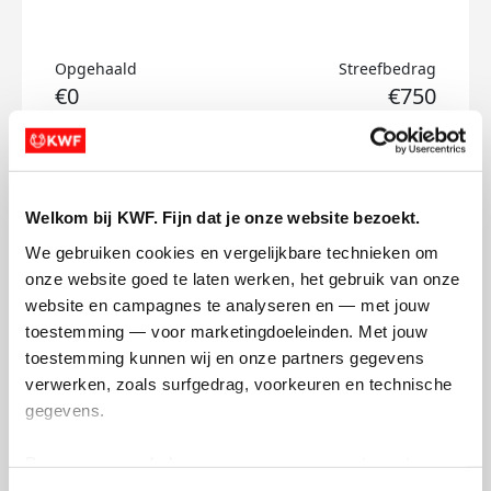
Opgehaald
Streefbedrag
€0
€750
Doneer
Welkom bij KWF. Fijn dat je onze website bezoekt.
Daniëlle's badges
We gebruiken cookies en vergelijkbare technieken om 
onze website goed te laten werken, het gebruik van onze 
website en campagnes te analyseren en — met jouw 
toestemming — voor marketingdoeleinden. Met jouw 
toestemming kunnen wij en onze partners gegevens 
verwerken, zoals surfgedrag, voorkeuren en technische 
gegevens.
Deze gegevens helpen ons om campagnes te meten, 
prestaties te verbeteren en relevante KWF-content te 