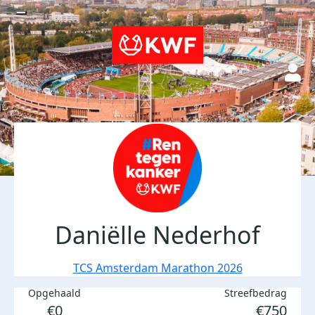
Daniëlle Nederhof
TCS Amsterdam Marathon 2026
Opgehaald
Streefbedrag
€0
€750