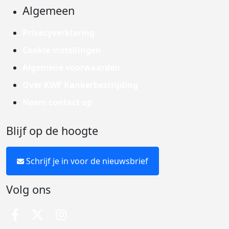
Algemeen
Privacyverklaring
Cookie instellingen
Algemene voorwaarden
Over KWF Kankerbestrijding
Neem contact op
Blijf op de hoogte
Schrijf je in voor de nieuwsbrief
Volg ons