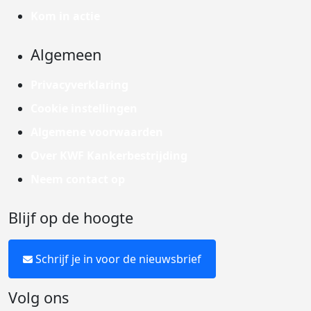
Kom in actie
Algemeen
Privacyverklaring
Cookie instellingen
Algemene voorwaarden
Over KWF Kankerbestrijding
Neem contact op
Blijf op de hoogte
Schrijf je in voor de nieuwsbrief
Volg ons