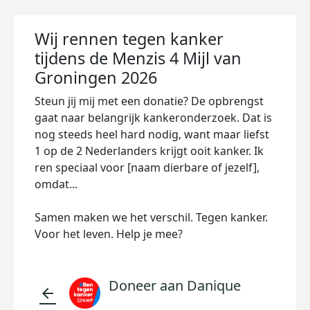
Wij rennen tegen kanker
tijdens de Menzis 4 Mijl van
Groningen 2026
Steun jij mij met een donatie? De opbrengst
gaat naar belangrijk kankeronderzoek. Dat is
nog steeds heel hard nodig, want maar liefst
1 op de 2 Nederlanders krijgt ooit kanker. Ik
ren speciaal voor [naam dierbare of jezelf],
omdat...
Samen maken we het verschil. Tegen kanker.
Voor het leven. Help je mee?
Doneer aan Danique
arrow_back