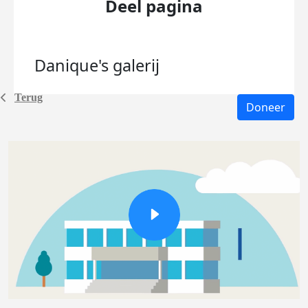
Deel pagina
Danique's
galerij
Terug
Doneer