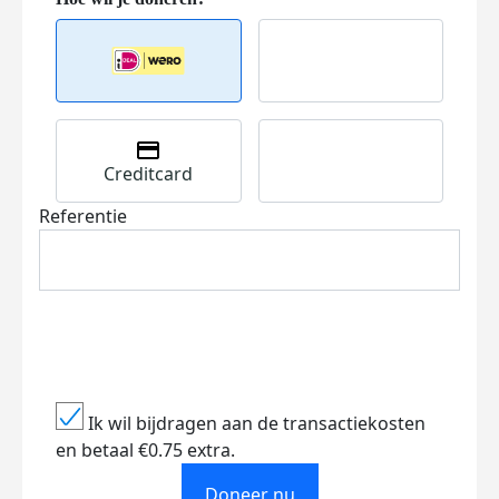
Creditcard
Referentie
Ik wil bijdragen aan de transactiekosten
en betaal €0.75 extra.
Doneer nu