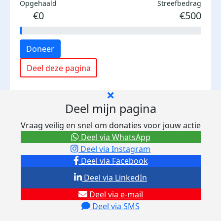
Opgehaald
Streefbedrag
€0
€500
Doneer
Deel deze pagina
Deel mijn pagina
Vraag veilig en snel om donaties voor jouw actie
Deel via WhatsApp
Deel via Instagram
Deel via Facebook
Deel via LinkedIn
Deel via e-mail
Deel via SMS