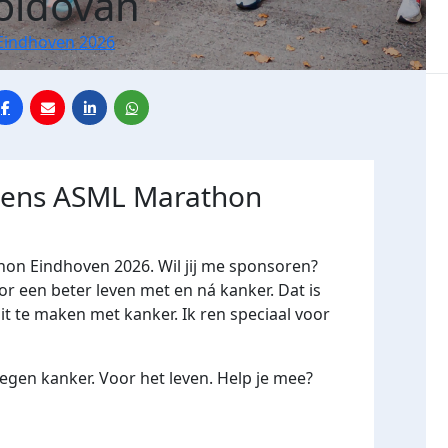
oldovan
Eindhoven 2026
jdens ASML Marathon
hon Eindhoven 2026. Wil jij me sponsoren?
een beter leven met en ná kanker. Dat is
it te maken met kanker. Ik ren speciaal voor
gen kanker. Voor het leven. Help je mee?