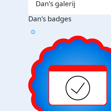
Dan's
galerij
Dan's badges