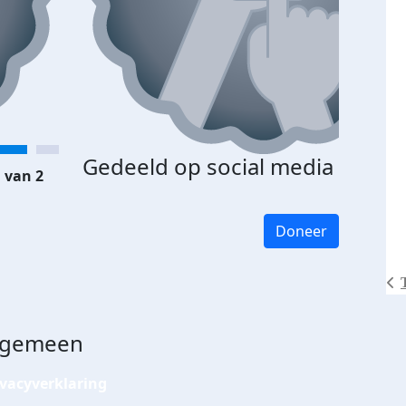
Gedeeld op social media
 van 2
Doneer
lgemeen
ivacyverklaring