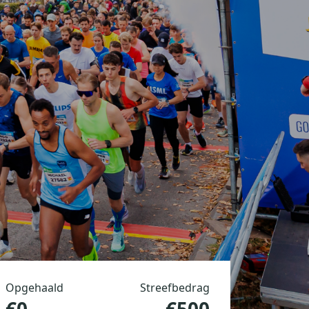
Opgehaald
Streefbedrag