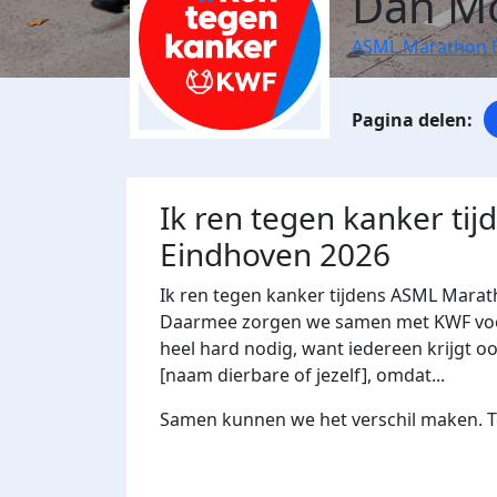
Dan M
ASML Marathon 
Ik ren tegen kanker ti
Eindhoven 2026
Ik ren tegen kanker tijdens ASML Marat
Daarmee zorgen we samen met KWF voor 
heel hard nodig, want iedereen krijgt oo
[naam dierbare of jezelf], omdat...
Samen kunnen we het verschil maken. Te