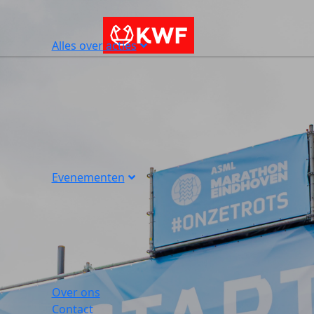
Alles over acties
Evenementen
Over ons
Contact