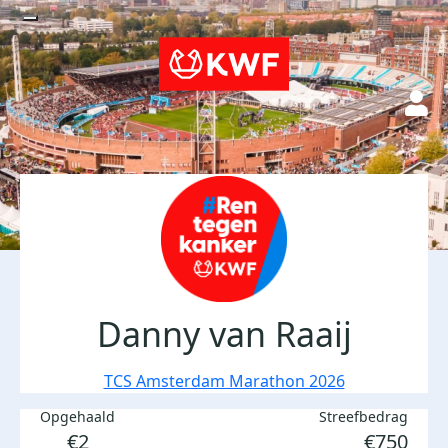
Danny van Raaij
TCS Amsterdam Marathon 2026
Opgehaald
Streefbedrag
€2
€750