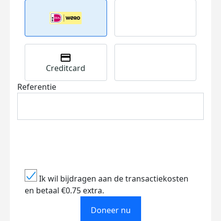
Creditcard
Referentie
Ik wil bijdragen aan de transactiekosten
en betaal €0.75 extra.
Doneer nu