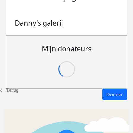
Danny's
galerij
Mijn donateurs
Terug
Doneer