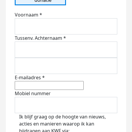
Voornaam *
Tussenv.
Achternaam *
E-mailadres *
Mobiel nummer
Ik blijf graag op de hoogte van nieuws,
acties en manieren waarop ik kan
bijdragen aan KWF via: