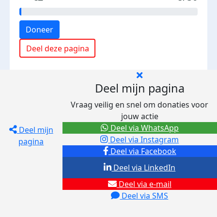
Doneer
Deel deze pagina
Deel mijn pagina
Vraag veilig en snel om donaties voor
jouw actie
Deel via WhatsApp
Deel mijn
Deel via Instagram
pagina
Deel via Facebook
Deel via LinkedIn
Deel via e-mail
Deel via SMS