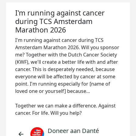
I'm running against cancer
during TCS Amsterdam
Marathon 2026
I'm running against cancer during TCS
Amsterdam Marathon 2026. Will you sponsor
me? Together with the Dutch Cancer Society
(KWF), we'll create a better life with and after
cancer. This is desperately needed, because
everyone will be affected by cancer at some
point. I'm running especially for [name of
loved one or yourself] because…
Together we can make a difference. Against
cancer. For life. Will you help?
Doneer aan Danté
arrow_back