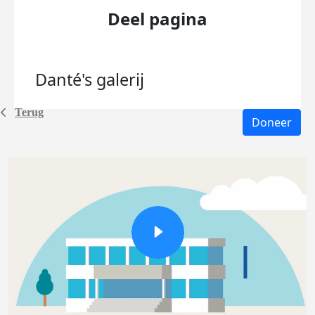
Deel pagina
Danté's
galerij
Terug
Doneer