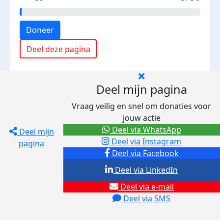
Doneer
Deel deze pagina
Deel mijn pagina
Vraag veilig en snel om donaties voor
jouw actie
Deel via WhatsApp
Deel mijn
Deel via Instagram
pagina
Deel via Facebook
Deel via LinkedIn
Deel via e-mail
Deel via SMS