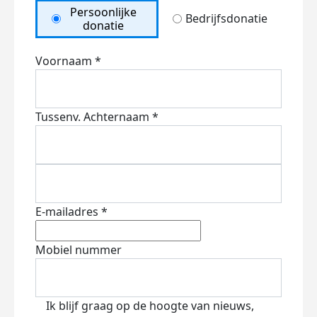
Persoonlijke
Bedrijfsdonatie
donatie
Voornaam *
Tussenv.
Achternaam *
E-mailadres *
Mobiel nummer
Ik blijf graag op de hoogte van nieuws,