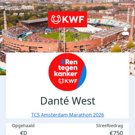
Danté West
TCS Amsterdam Marathon 2026
Opgehaald
Streefbedrag
€0
€750