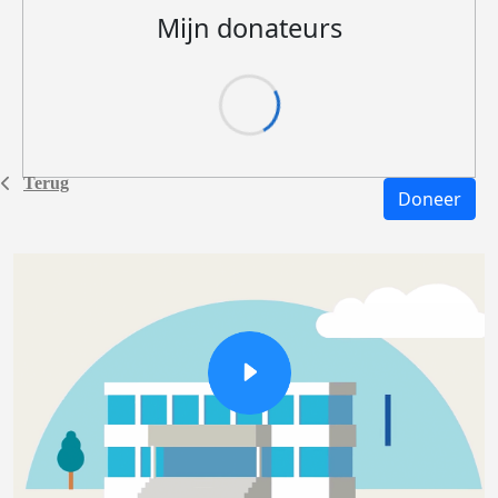
Mijn donateurs
Terug
Doneer