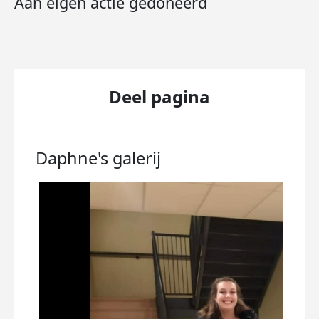
Aan eigen actie gedoneerd
Deel pagina
Daphne's
galerij