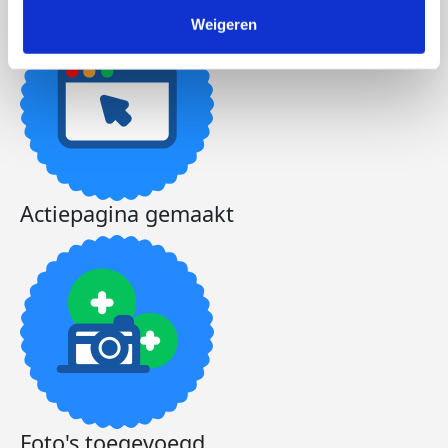
Weigeren
Actiepagina gemaakt
Foto's toegevoegd