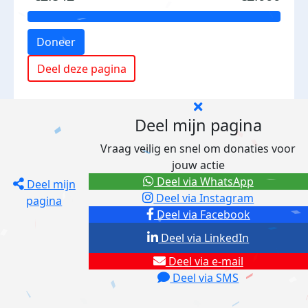
Doneer
Deel deze pagina
Deel mijn pagina
Vraag veilig en snel om donaties voor
jouw actie
Deel via WhatsApp
Deel mijn
Deel via Instagram
pagina
Deel via Facebook
Deel via LinkedIn
Deel via e-mail
Deel via SMS