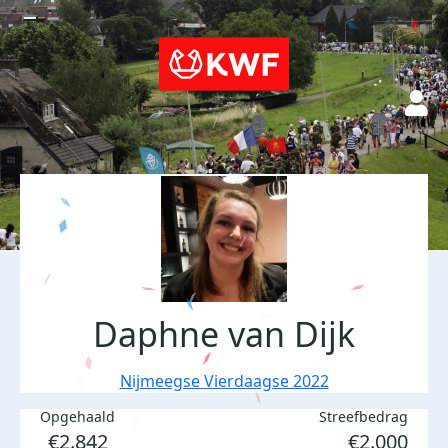
Daphne van Dijk
Nijmeegse Vierdaagse 2022
Opgehaald
Streefbedrag
€2.842
€2.000