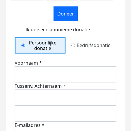
Doneer
Ik doe een anonieme donatie
Persoonlijke
Bedrijfsdonatie
donatie
Voornaam *
Tussenv.
Achternaam *
E-mailadres *