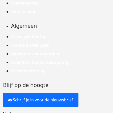
Evenementen
Kom in actie
Algemeen
Privacyverklaring
Cookie instellingen
Algemene voorwaarden
Over KWF Kankerbestrijding
Neem contact op
Blijf op de hoogte
Schrijf je in voor de nieuwsbrief