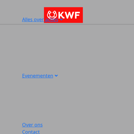
Alles over acties
Evenementen
Over ons
Contact