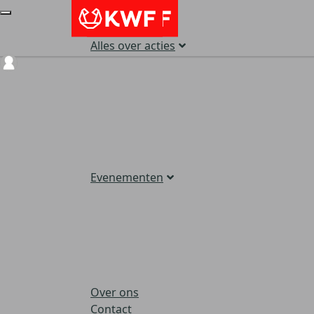
Alles over acties
Login
Evenementen
Over ons
Contact