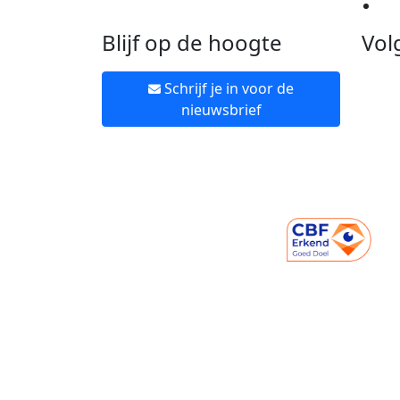
Ne
Blijf op de hoogte
Vol
Schrijf je in voor de
nieuwsbrief