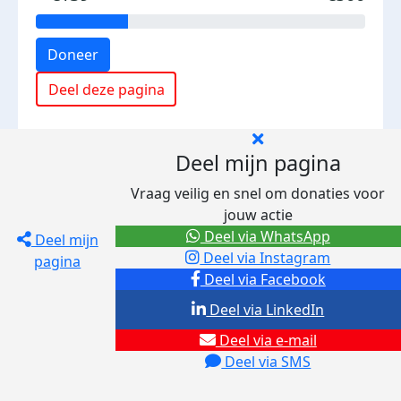
Doneer
Deel deze pagina
Deel mijn pagina
Vraag veilig en snel om donaties voor
jouw actie
Deel via WhatsApp
Deel mijn
Deel via Instagram
pagina
Deel via Facebook
Deel via LinkedIn
Deel via e-mail
Deel via SMS