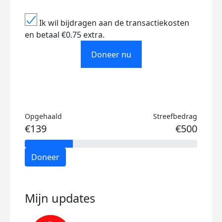
Ik wil bijdragen aan de transactiekosten
en betaal €0.75 extra.
Doneer nu
Opgehaald
Streefbedrag
€139
€500
Doneer
Mijn updates