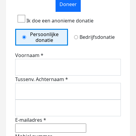
Doneer
Ik doe een anonieme donatie
Persoonlijke
Bedrijfsdonatie
donatie
Voornaam *
Tussenv.
Achternaam *
E-mailadres *