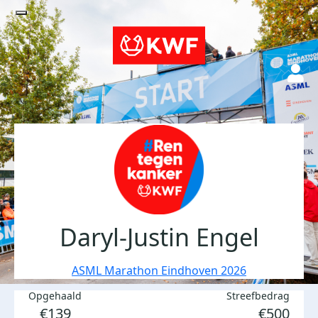
Daryl-Justin Engel
ASML Marathon Eindhoven 2026
Opgehaald
Streefbedrag
€139
€500