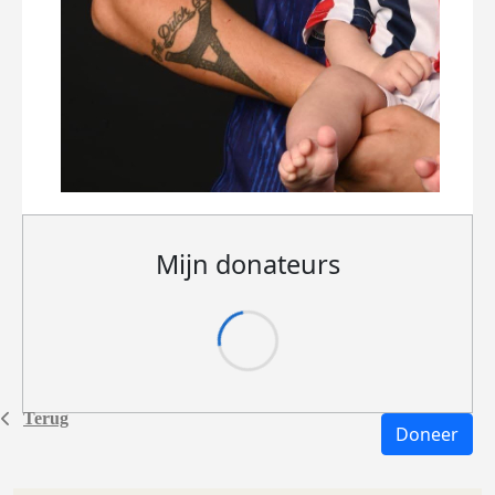
Mijn donateurs
Terug
Doneer