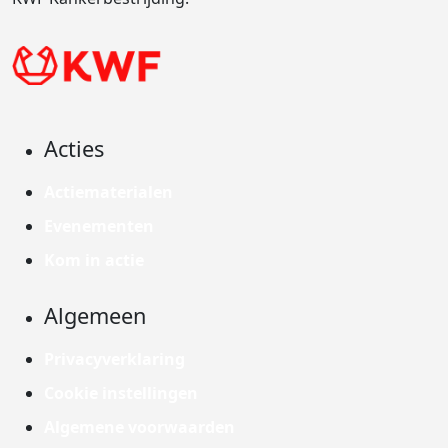
Acties
Actiematerialen
Evenementen
Kom in actie
Algemeen
Privacyverklaring
Cookie instellingen
Algemene voorwaarden