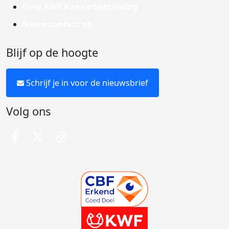
Over KWF Kankerbestrijding
Neem contact op
Blijf op de hoogte
Schrijf je in voor de nieuwsbrief
Volg ons