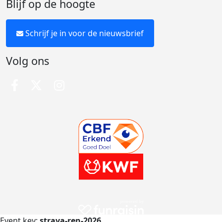
Blijf op de hoogte
Schrijf je in voor de nieuwsbrief
Volg ons
Event key:
strava-ren-2026