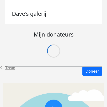
Dave's
galerij
Mijn donateurs
Terug
Doneer