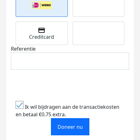
Creditcard
Referentie
Ik wil bijdragen aan de transactiekosten
en betaal €0.75 extra.
Doneer nu