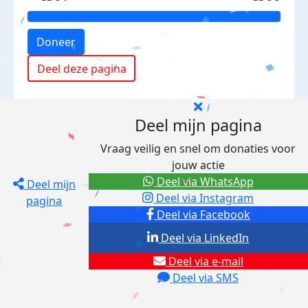
Doneer
Deel deze pagina
Deel mijn pagina
Vraag veilig en snel om donaties voor
jouw actie
Deel via WhatsApp
Deel mijn
Deel via Instagram
pagina
Deel via Facebook
Deel via LinkedIn
Deel via e-mail
Deel via SMS