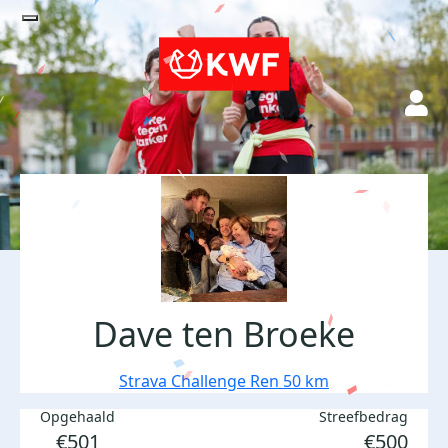
Dave ten Broeke
Strava Challenge Ren 50 km
Opgehaald
Streefbedrag
€501
€500