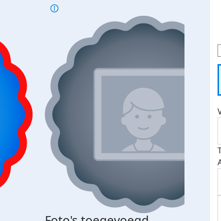
Bij 
Foto's toegevoegd