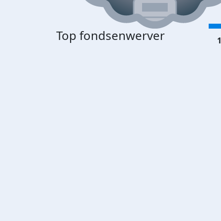
Top fondsenwerver
1