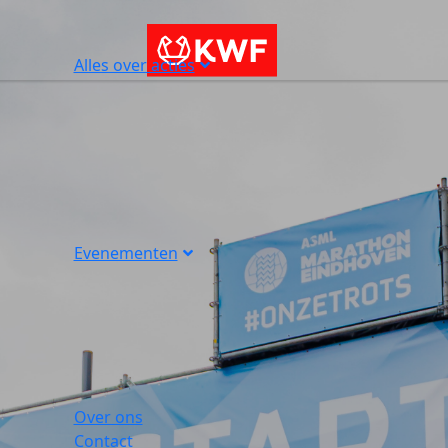
Alles over acties
Evenementen
Over ons
Contact