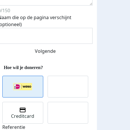
Streefbedrag verhoogd
0/150
Naam die op de pagina verschijnt
(optioneel)
Volgende
Creditcard
Referentie