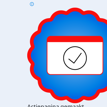
Actiepagina gemaakt