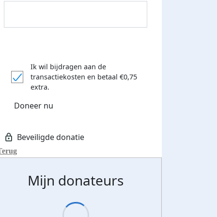
Donateurs bedankt
Ik wil bijdragen aan de
transactiekosten
en betaal €0,75
extra.
Doneer nu
Terug
Mijn donateurs