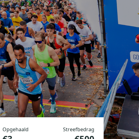
Opgehaald
Streefbedrag