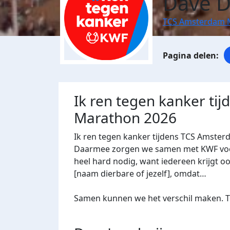
Dave D
TCS Amsterdam 
Ik ren tegen kanker ti
Marathon 2026
Ik ren tegen kanker tijdens TCS Amster
Daarmee zorgen we samen met KWF voor 
heel hard nodig, want iedereen krijgt oo
[naam dierbare of jezelf], omdat…
Samen kunnen we het verschil maken. Te