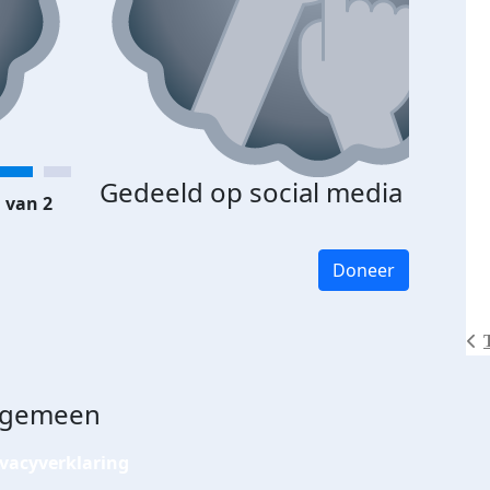
Gedeeld op social media
 van 2
Doneer
lgemeen
ivacyverklaring