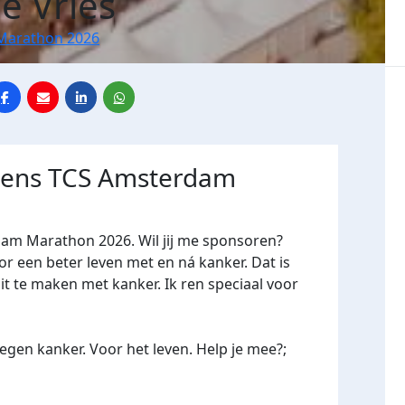
e Vries
Marathon 2026
jdens TCS Amsterdam
dam Marathon 2026. Wil jij me sponsoren?
een beter leven met en ná kanker. Dat is
it te maken met kanker. Ik ren speciaal voor
gen kanker. Voor het leven. Help je mee?;