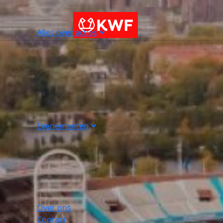
Alles over acties
Evenementen
Over ons
Contact