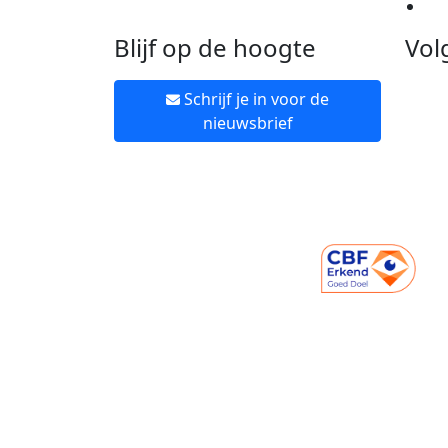
Ne
Blijf op de hoogte
Vol
Schrijf je in voor de
nieuwsbrief