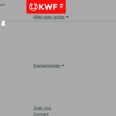
Alles over acties
Login
Evenementen
Over ons
Contact