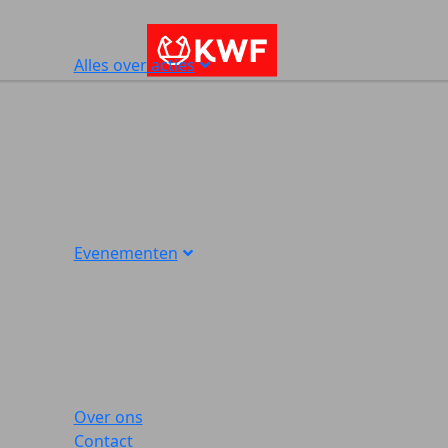
Alles over acties
Evenementen
Over ons
Contact