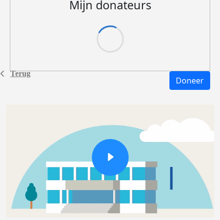
Mijn donateurs
Terug
Doneer