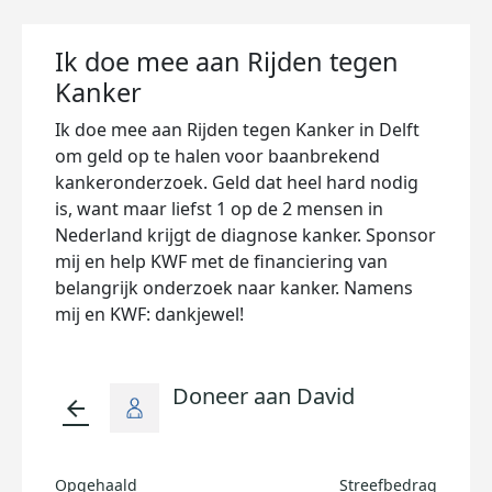
Ik doe mee aan Rijden tegen
Kanker
Ik doe mee aan Rijden tegen Kanker in Delft
om geld op te halen voor baanbrekend
kankeronderzoek. Geld dat heel hard nodig
is, want maar liefst 1 op de 2 mensen in
Nederland krijgt de diagnose kanker. Sponsor
mij en help KWF met de financiering van
belangrijk onderzoek naar kanker. Namens
mij en KWF: dankjewel!
Doneer aan David
arrow_back
Opgehaald
Streefbedrag