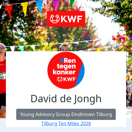
David de Jongh
Young Advisory Group Eindhoven Tilburg
Tilburg Ten Miles 2026