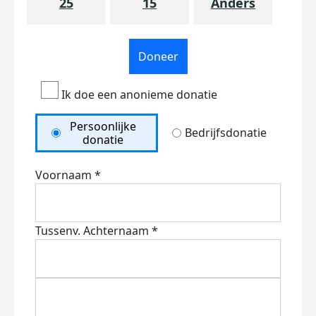
25
15
Anders
Doneer
Ik doe een anonieme donatie
Persoonlijke
Bedrijfsdonatie
donatie
Voornaam *
Tussenv.
Achternaam *