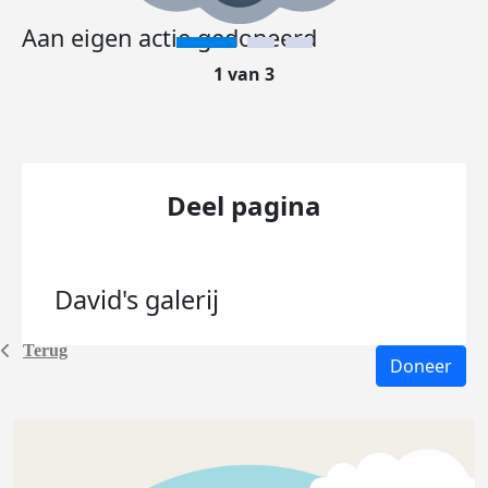
Aan eigen actie gedoneerd
1 van 3
Deel pagina
David's
galerij
Terug
Doneer