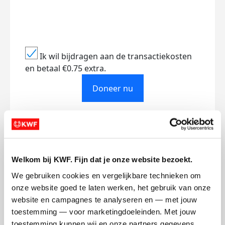
Ik wil bijdragen aan de transactiekosten
en betaal €0.75 extra.
Doneer nu
Opgehaald
Streefbedrag
Welkom bij KWF. Fijn dat je onze website bezoekt.
€0
€50
We gebruiken cookies en vergelijkbare technieken om 
onze website goed te laten werken, het gebruik van onze 
Doneer
website en campagnes te analyseren en — met jouw 
toestemming — voor marketingdoeleinden. Met jouw 
David's badges
toestemming kunnen wij en onze partners gegevens 