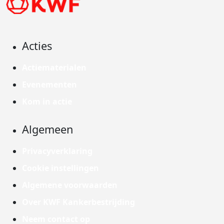
Acties
Actiematerialen
Evenementen
Kom in actie
Algemeen
Privacyverklaring
Cookie instellingen
Algemene voorwaarden
Over KWF Kankerbestrijding
Neem contact op