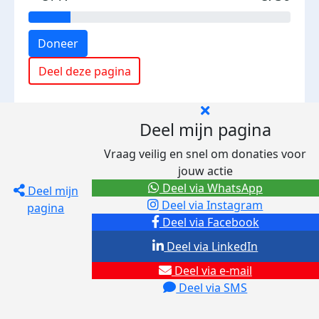
Doneer
Deel deze pagina
Deel mijn pagina
Vraag veilig en snel om donaties voor
jouw actie
Deel via WhatsApp
Deel mijn
Deel via Instagram
pagina
Deel via Facebook
Deel via LinkedIn
Deel via e-mail
Deel via SMS