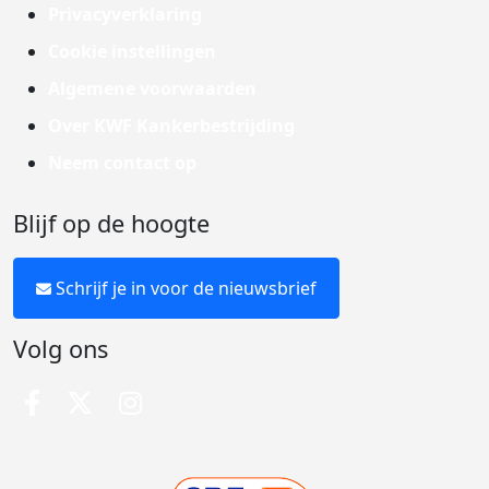
Privacyverklaring
Cookie instellingen
Algemene voorwaarden
Over KWF Kankerbestrijding
Neem contact op
Blijf op de hoogte
Schrijf je in voor de nieuwsbrief
Volg ons