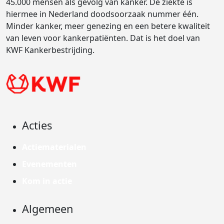
45.000 mensen als gevolg van kanker. De ziekte is
hiermee in Nederland doodsoorzaak nummer één.
Minder kanker, meer genezing en een betere kwaliteit
van leven voor kankerpatiënten. Dat is het doel van
KWF Kankerbestrijding.
Acties
Actiematerialen
Evenementen
Kom in actie
Algemeen