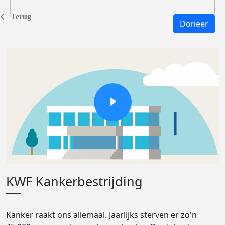
Terug
Doneer
KWF Kankerbestrijding
Kanker raakt ons allemaal. Jaarlijks sterven er zo'n