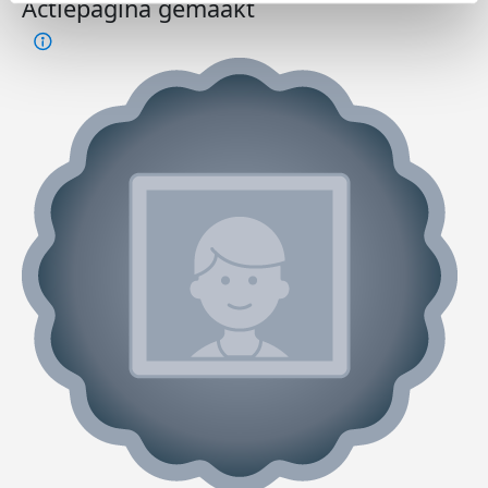
Actiepagina gemaakt