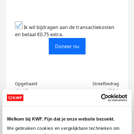
Ik wil bijdragen aan de transactiekosten
en betaal €0.75 extra.
Doneer nu
Opgehaald
Streefbedrag
€117
€750
Doneer
Welkom bij KWF. Fijn dat je onze website bezoekt.
David's badges
We gebruiken cookies en vergelijkbare technieken om 