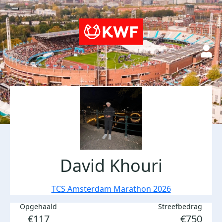
David Khouri
TCS Amsterdam Marathon 2026
Opgehaald
Streefbedrag
€117
€750