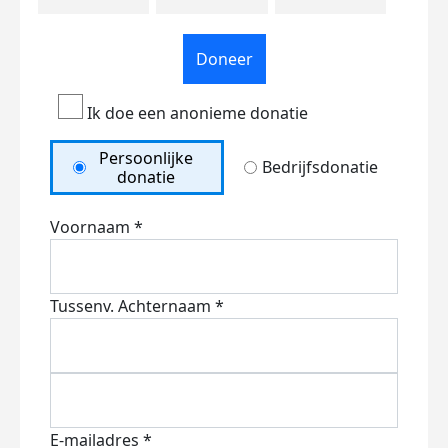
Doneer
Ik doe een anonieme donatie
Persoonlijke
Bedrijfsdonatie
donatie
Voornaam *
Tussenv.
Achternaam *
E-mailadres *