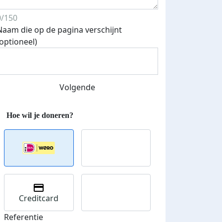
0/150
Naam die op de pagina verschijnt
(optioneel)
Volgende
Creditcard
Streefbedrag verhoogd
Referentie