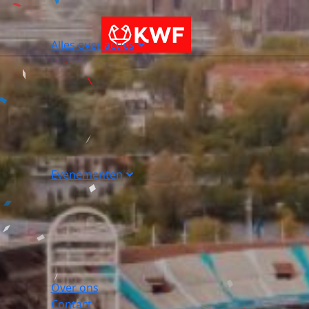
Alles over acties
Evenementen
Over ons
Contact