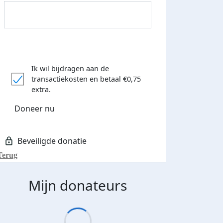
Ik wil bijdragen aan de
transactiekosten
en betaal €0,75
extra.
Doneer nu
Terug
Mijn donateurs