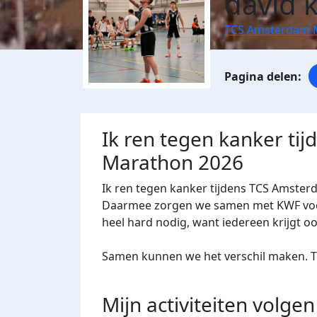
david k
TCS Amsterdam 
Ik ren tegen kanker ti
Marathon 2026
Ik ren tegen kanker tijdens TCS Amster
Daarmee zorgen we samen met KWF voor 
heel hard nodig, want iedereen krijgt o
Samen kunnen we het verschil maken. Te
Mijn activiteiten volgen