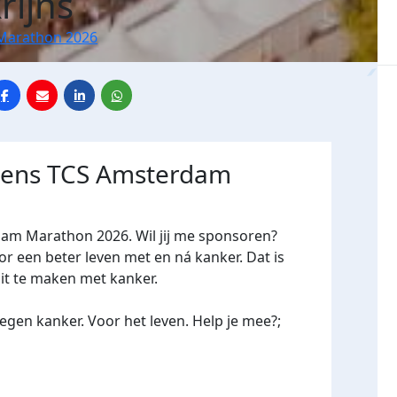
rijns
Marathon 2026
jdens TCS Amsterdam
dam Marathon 2026. Wil jij me sponsoren?
een beter leven met en ná kanker. Dat is
oit te maken met kanker.
gen kanker. Voor het leven. Help je mee?;