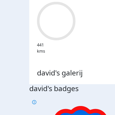
441
kms
david's
galerij
david's badges