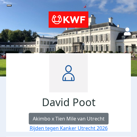
David Poot
Akimbo x Tien Mile van Utrecht
Rijden tegen Kanker Utrecht 2026