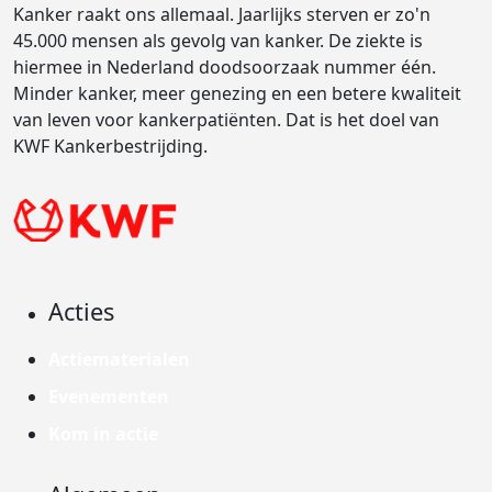
Kanker raakt ons allemaal. Jaarlijks sterven er zo'n
45.000 mensen als gevolg van kanker. De ziekte is
hiermee in Nederland doodsoorzaak nummer één.
Minder kanker, meer genezing en een betere kwaliteit
van leven voor kankerpatiënten. Dat is het doel van
KWF Kankerbestrijding.
Acties
Actiematerialen
Evenementen
Kom in actie