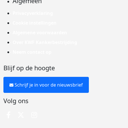
Algemeen
Privacyverklaring
Cookie instellingen
Algemene voorwaarden
Over KWF Kankerbestrijding
Neem contact op
Blijf op de hoogte
Schrijf je in voor de nieuwsbrief
Volg ons