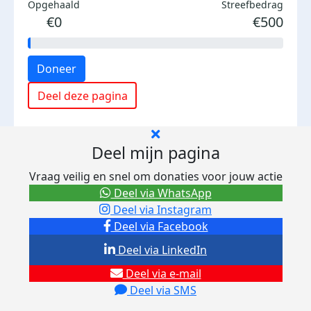
Opgehaald
Streefbedrag
€0
€500
Doneer
Deel deze pagina
Deel mijn pagina
Vraag veilig en snel om donaties voor jouw actie
Deel via WhatsApp
Deel via Instagram
Deel via Facebook
Deel via LinkedIn
Deel via e-mail
Deel via SMS