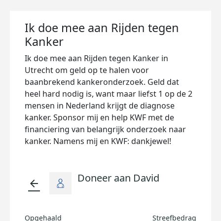
Ik doe mee aan Rijden tegen
Kanker
Ik doe mee aan Rijden tegen Kanker in
Utrecht om geld op te halen voor
baanbrekend kankeronderzoek. Geld dat
heel hard nodig is, want maar liefst 1 op de 2
mensen in Nederland krijgt de diagnose
kanker. Sponsor mij en help KWF met de
financiering van belangrijk onderzoek naar
kanker. Namens mij en KWF: dankjewel!
Doneer aan David
arrow_back
Opgehaald
Streefbedrag