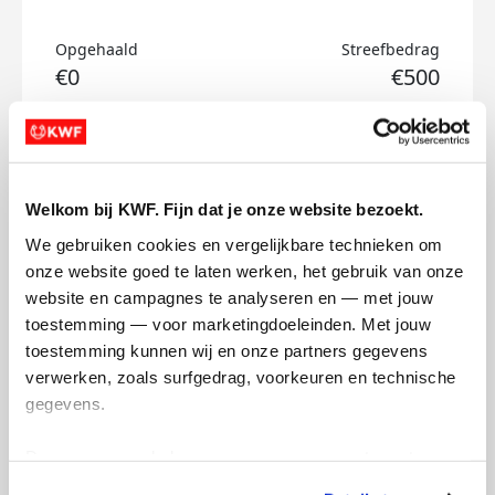
Opgehaald
Streefbedrag
€0
€500
Doneer
David's badges
Welkom bij KWF. Fijn dat je onze website bezoekt.
We gebruiken cookies en vergelijkbare technieken om 
onze website goed te laten werken, het gebruik van onze 
website en campagnes te analyseren en — met jouw 
toestemming — voor marketingdoeleinden. Met jouw 
toestemming kunnen wij en onze partners gegevens 
verwerken, zoals surfgedrag, voorkeuren en technische 
gegevens.
Deze gegevens helpen ons om campagnes te meten, 
prestaties te verbeteren en relevante KWF-content te 