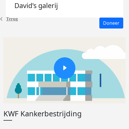
David's
galerij
Terug
Doneer
KWF Kankerbestrijding