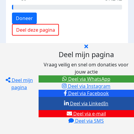
Doneer
Deel deze pagina
Deel mijn pagina
Vraag veilig en snel om donaties voor
jouw actie
Deel via WhatsApp
Deel mijn
Deel via Instagram
pagina
Deel via Facebook
Deel via LinkedIn
Deel via e-mail
Deel via SMS