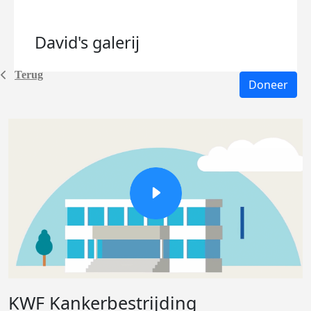
David's
galerij
Terug
Doneer
KWF Kankerbestrijding