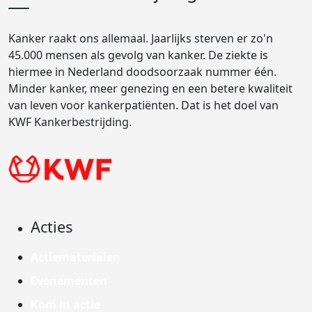
Kanker raakt ons allemaal. Jaarlijks sterven er zo'n
45.000 mensen als gevolg van kanker. De ziekte is
hiermee in Nederland doodsoorzaak nummer één.
Minder kanker, meer genezing en een betere kwaliteit
van leven voor kankerpatiënten. Dat is het doel van
KWF Kankerbestrijding.
Acties
Actiematerialen
Evenementen
Kom in actie