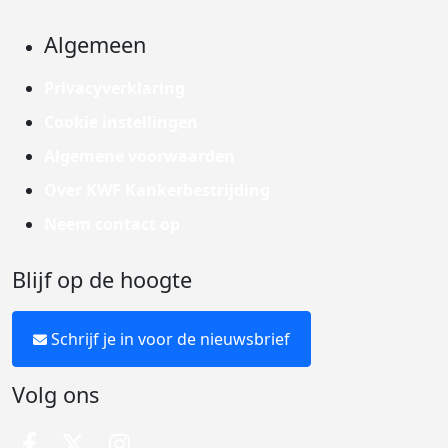
Algemeen
Privacyverklaring
Cookie instellingen
Algemene voorwaarden
Over KWF Kankerbestrijding
Neem contact op
Blijf op de hoogte
Schrijf je in voor de nieuwsbrief
Volg ons