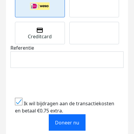
Creditcard
Referentie
Ik wil bijdragen aan de transactiekosten
en betaal €0.75 extra.
Doneer nu