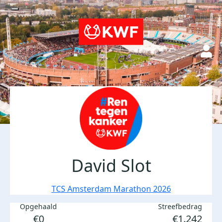
David Slot
TCS Amsterdam Marathon 2026
Opgehaald
Streefbedrag
€0
€1.242