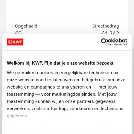
Opgehaald
Streefbedrag
€0
€1.242
Doneer
Welkom bij KWF. Fijn dat je onze website bezoekt.
David's badges
We gebruiken cookies en vergelijkbare technieken om 
onze website goed te laten werken, het gebruik van onze 
website en campagnes te analyseren en — met jouw 
toestemming — voor marketingdoeleinden. Met jouw 
toestemming kunnen wij en onze partners gegevens 
verwerken, zoals surfgedrag, voorkeuren en technische 
gegevens.
Deze gegevens helpen ons om campagnes te meten, 