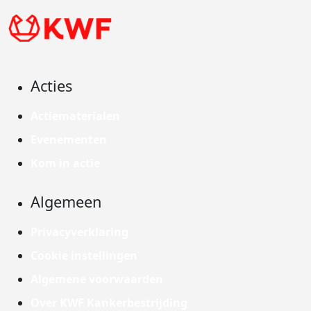
Acties
Actiematerialen
Evenementen
Kom in actie
Algemeen
Privacyverklaring
Cookie instellingen
Algemene voorwaarden
Over KWF Kankerbestrijding