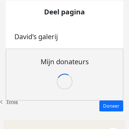
Deel pagina
David's
galerij
Mijn donateurs
Terug
Doneer